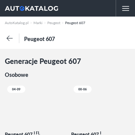
AutoKatalog.pl
Marki
Peugeot
Peugeot 607
Peugeot 607
Generacje Peugeot 607
Osobowe
04-09
00-06
I FL
I
Peugeot 607
Peugeot 607