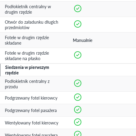
Podłokietnik centralny w
drugim rzędzie
Otwór do załadunku długich
przedmiotów
Fotele w drugim rzędzie
Manualnie
składane
Fotele w drugim rzędzie
składane na płasko
Siedzenia w pierwszym
rzędzie
Podłokietnik centralny z
przodu
Podgrzewany fotel kierowcy
Podgrzewany fotel pasażera
Wentylowany fotel kierowcy
Wentylowany fotel pasażera