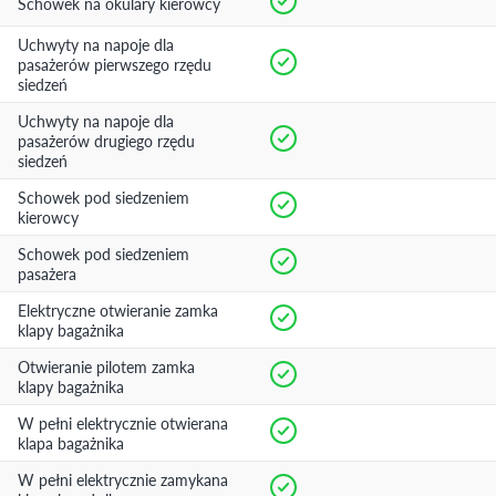
Schowek na okulary kierowcy
Uchwyty na napoje dla
pasażerów pierwszego rzędu
siedzeń
Uchwyty na napoje dla
pasażerów drugiego rzędu
siedzeń
Schowek pod siedzeniem
kierowcy
Schowek pod siedzeniem
pasażera
Elektryczne otwieranie zamka
klapy bagażnika
Otwieranie pilotem zamka
klapy bagażnika
W pełni elektrycznie otwierana
klapa bagażnika
W pełni elektrycznie zamykana