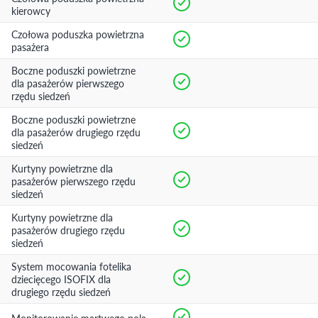
kierowcy
Czołowa poduszka powietrzna
pasażera
Boczne poduszki powietrzne
dla pasażerów pierwszego
rzędu siedzeń
Boczne poduszki powietrzne
dla pasażerów drugiego rzędu
siedzeń
Kurtyny powietrzne dla
pasażerów pierwszego rzędu
siedzeń
Kurtyny powietrzne dla
pasażerów drugiego rzędu
siedzeń
System mocowania fotelika
dziecięcego ISOFIX dla
drugiego rzędu siedzeń