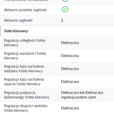
Aktywne przednie zagłówki
Aktywne zagłówki
2
Fotel kierowcy
Regulacja odległości fotela
Elektryczna
kierowcy
Regulacja wysokości fotela
Elektryczna
kierowcy
Regulacja kąta nachylenia
Elektryczna
siedziska fotela kierowcy
Regulacja kąta nachylenia
Elektryczna
oparcia fotela kierowcy
Regulacja podparcia
Elektryczna lub Elektryczna
lędźwiowego fotela kierowcy
regulacja poziom i pion
Regulacja długości siedziska
Elektryczna
fotela kierowcy