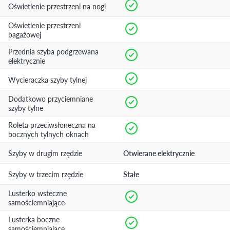
Oświetlenie przestrzeni na nogi
Oświetlenie przestrzeni
bagażowej
Przednia szyba podgrzewana
elektrycznie
Wycieraczka szyby tylnej
Dodatkowo przyciemniane
szyby tylne
Roleta przeciwsłoneczna na
bocznych tylnych oknach
Szyby w drugim rzędzie
Otwierane elektrycznie
Szyby w trzecim rzędzie
Stałe
Lusterko wsteczne
samościemniające
Lusterka boczne
samościemniające