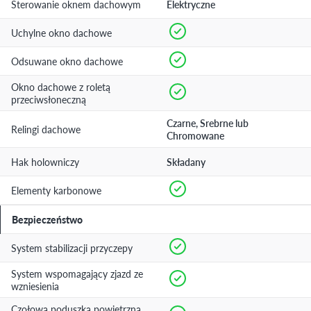
Sterowanie oknem dachowym
Elektryczne
Uchylne okno dachowe
Odsuwane okno dachowe
Okno dachowe z roletą
przeciwsłoneczną
Czarne, Srebrne lub
Relingi dachowe
Chromowane
Hak holowniczy
Składany
Elementy karbonowe
Bezpieczeństwo
System stabilizacji przyczepy
System wspomagający zjazd ze
wzniesienia
Czołowa poduszka powietrzna