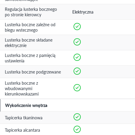
Regulacja lusterka bocznego
Elektryczna
po stronie kierowcy
Lusterka boczne zależne od
biegu wstecznego
Lusterka boczne składane
elektrycznie
Lusterka boczne z pamięcią
ustawienia
Lusterka boczne podgrzewane
Lusterka boczne z
wbudowanymi
kierunkowskazami
Wykończenie wnętrza
Tapicerka tkaninowa
Tapicerka alcantara