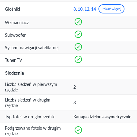
Głośniki
8
,
10
,
12
,
14
Pokaż więcej
Wzmacniacz
Subwoofer
System nawigacji satelitarnej
Tuner TV
Siedzenia
Liczba siedzeń w pierwszym
2
rzędzie
Liczba siedzeń w drugim
3
rzędzie
Typ foteli w drugim rzędzie
Kanapa dzielona asymetrycznie
Podgrzewane fotele w drugim
rzędzie