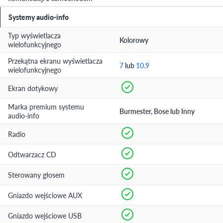
Systemy audio-info
Typ wyświetlacza
Kolorowy
wielofunkcyjnego
Przekątna ekranu wyświetlacza
7
lub
10.9
wielofunkcyjnego
Ekran dotykowy
Marka premium systemu
Burmester, Bose lub Inny
audio-info
Radio
Odtwarzacz CD
Sterowany głosem
Gniazdo wejściowe AUX
Gniazdo wejściowe USB