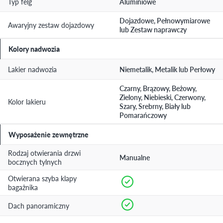
Typ felg
Aluminiowe
Dojazdowe, Pełnowymiarowe
Awaryjny zestaw dojazdowy
lub Zestaw naprawczy
Kolory nadwozia
Lakier nadwozia
Niemetalik, Metalik lub Perłowy
Czarny, Brązowy, Beżowy,
Zielony, Niebieski, Czerwony,
Kolor lakieru
Szary, Srebrny, Biały lub
Pomarańczowy
Wyposażenie zewnętrzne
Rodzaj otwierania drzwi
Manualne
bocznych tylnych
Otwierana szyba klapy
bagażnika
Dach panoramiczny