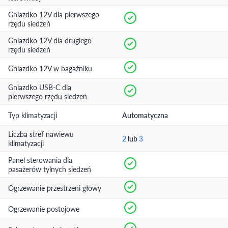
Gniazdko 12V dla pierwszego
rzędu siedzeń
Gniazdko 12V dla drugiego
rzędu siedzeń
Gniazdko 12V w bagażniku
Gniazdko USB-C dla
pierwszego rzędu siedzeń
Typ klimatyzacji
Automatyczna
Liczba stref nawiewu
2
lub
3
klimatyzacji
Panel sterowania dla
pasażerów tylnych siedzeń
Ogrzewanie przestrzeni głowy
Ogrzewanie postojowe