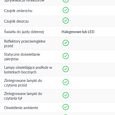
Spryskiwacze reflektorów
Czujnik zmierzchu
Czujnik deszczu
Światła do jazdy dziennej
Halogenowe lub LED
Reflektory przeciwmgielne
przód
Statyczne doświetlanie
zakrętów
Lampy oświetlające podłoże w
lusterkach bocznych
Zintegrowane lampki do
czytania przód
Zintegrowane lampki do
czytania tył
Oświetlenie ambiente