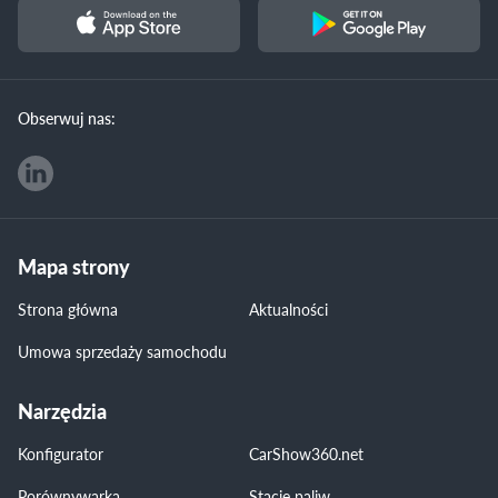
Obserwuj nas:
Mapa strony
Strona główna
Aktualności
Umowa sprzedaży samochodu
Narzędzia
Konfigurator
CarShow360.net
Porównywarka
Stacje paliw