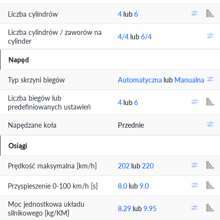
Liczba cylindrów
4
lub
6
Liczba cylindrów / zaworów na
4/4
lub
6/4
cylinder
Napęd
Typ skrzyni biegów
Automatyczna
lub
Manualna
Liczba biegów lub
4
lub
6
predefiniowanych ustawień
Napędzane koła
Przednie
Osiągi
Prędkość maksymalna [km/h]
202
lub
220
Przyspieszenie 0-100 km/h [s]
8.0
lub
9.0
Moc jednostkowa układu
8.29
lub
9.95
silnikowego [kg/KM]