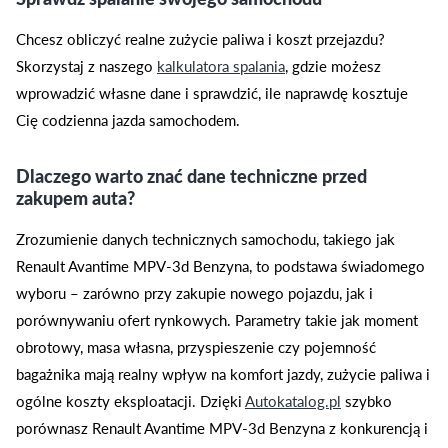
Chcesz obliczyć realne zużycie paliwa i koszt przejazdu?
Skorzystaj z naszego
kalkulatora spalania
, gdzie możesz
wprowadzić własne dane i sprawdzić, ile naprawdę kosztuje
Cię codzienna jazda samochodem.
Dlaczego warto znać dane techniczne przed
zakupem auta?
Zrozumienie danych technicznych samochodu, takiego jak
Renault Avantime MPV-3d Benzyna, to podstawa świadomego
wyboru – zarówno przy zakupie nowego pojazdu, jak i
porównywaniu ofert rynkowych. Parametry takie jak moment
obrotowy, masa własna, przyspieszenie czy pojemność
bagażnika mają realny wpływ na komfort jazdy, zużycie paliwa i
ogólne koszty eksploatacji. Dzięki
Autokatalog.pl
szybko
porównasz Renault Avantime MPV-3d Benzyna z konkurencją i