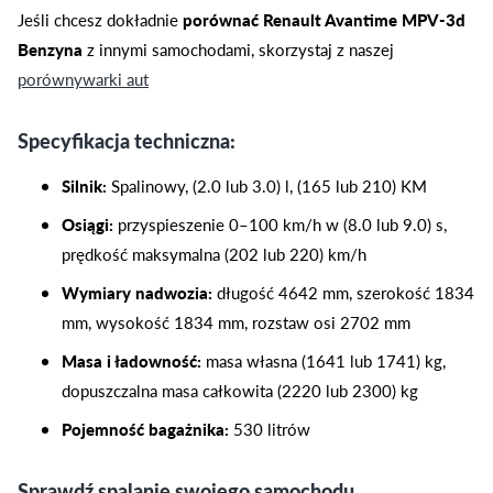
Jeśli chcesz dokładnie
porównać Renault Avantime MPV-3d
Benzyna
z innymi samochodami, skorzystaj z naszej
porównywarki aut
Specyfikacja techniczna:
Silnik:
Spalinowy, (2.0 lub 3.0) l, (165 lub 210) KM
Osiągi:
przyspieszenie 0–100 km/h w (8.0 lub 9.0) s,
prędkość maksymalna (202 lub 220) km/h
Wymiary nadwozia:
długość 4642 mm, szerokość 1834
mm, wysokość 1834 mm, rozstaw osi 2702 mm
Masa i ładowność:
masa własna (1641 lub 1741) kg,
dopuszczalna masa całkowita (2220 lub 2300) kg
Pojemność bagażnika:
530 litrów
Sprawdź spalanie swojego samochodu