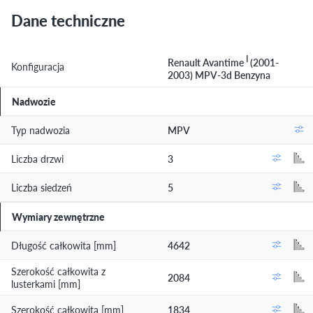
Dane techniczne
I
Renault Avantime
(2001-
Konfiguracja
2003) MPV-3d Benzyna
Nadwozie
Typ nadwozia
MPV
Liczba drzwi
3
Liczba siedzeń
5
Wymiary zewnętrzne
Długość całkowita [mm]
4642
Szerokość całkowita z
2084
lusterkami [mm]
Szerokość całkowita [mm]
1834