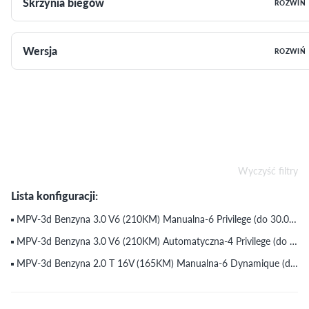
Skrzynia biegów
ROZWIŃ
Wersja
ROZWIŃ
Wyczyść filtry
Lista konfiguracji:
MPV-3d Benzyna 3.0 V6 (210KM) Manualna-6 Privilege (do 30.05.2003)
MPV-3d Benzyna 3.0 V6 (210KM) Automatyczna-4 Privilege (do 30.05.2003)
MPV-3d Benzyna 2.0 T 16V (165KM) Manualna-6 Dynamique (do 30.05.2003)