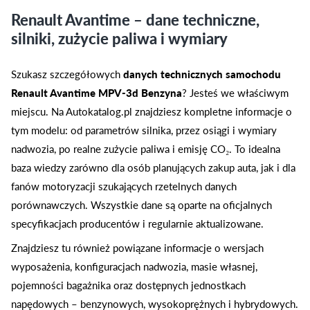
Renault Avantime – dane techniczne,
silniki, zużycie paliwa i wymiary
Szukasz szczegółowych
danych technicznych samochodu
Renault Avantime MPV-3d Benzyna
? Jesteś we właściwym
miejscu. Na Autokatalog.pl znajdziesz kompletne informacje o
tym modelu: od parametrów silnika, przez osiągi i wymiary
nadwozia, po realne zużycie paliwa i emisję CO₂. To idealna
baza wiedzy zarówno dla osób planujących zakup auta, jak i dla
fanów motoryzacji szukających rzetelnych danych
porównawczych. Wszystkie dane są oparte na oficjalnych
specyfikacjach producentów i regularnie aktualizowane.
Znajdziesz tu również powiązane informacje o wersjach
wyposażenia, konfiguracjach nadwozia, masie własnej,
pojemności bagażnika oraz dostępnych jednostkach
napędowych – benzynowych, wysokoprężnych i hybrydowych.