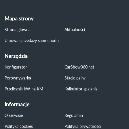
Mapa strony
Strona główna
Aktualności
Umowa sprzedaży samochodu
Narzędzia
Konfigurator
CarShow360.net
Porównywarka
Stacje paliw
Przelicznik kW na KM
Kalkulator spalania
Informacje
O serwisie
Regulamin
Polityka cookies
Polityka prywatności