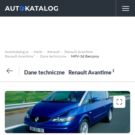
AutoKatalog.pl
Marki
Renault
Renault Avantime
I
Renault Avantime
Dane techniczne
MPV-3d Benzyna
I
Dane techniczne
Renault Avantime