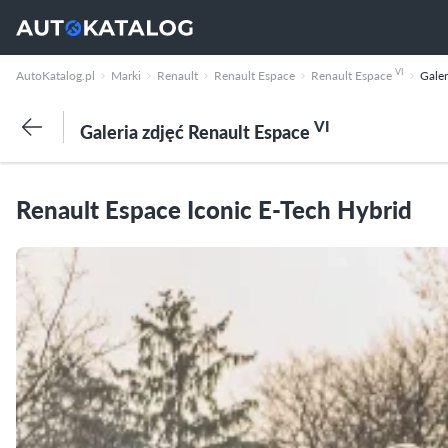
VI
AutoKatalog.pl
Marki
Renault
Renault Espace
Renault Espace
Galer
VI
Galeria zdjęć Renault Espace
Renault Espace Iconic E-Tech Hybrid