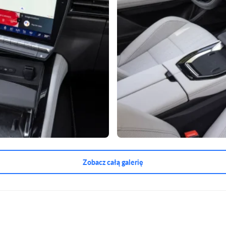
Zobacz całą galerię