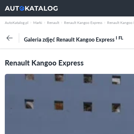
AutoKatalog.pl
Marki
Renault
Renault Kangoo Express
Renault Kangoo 
I FL
Galeria zdjęć Renault Kangoo Express
Renault Kangoo Express