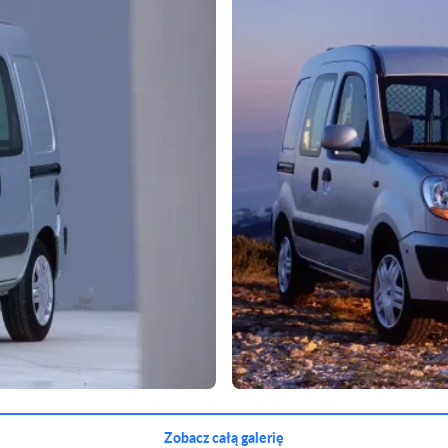
Zobacz całą galerię