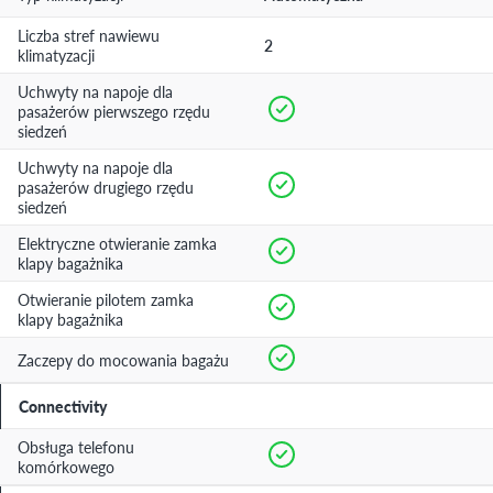
Liczba stref nawiewu
2
klimatyzacji
Uchwyty na napoje dla
pasażerów pierwszego rzędu
siedzeń
Uchwyty na napoje dla
pasażerów drugiego rzędu
siedzeń
Elektryczne otwieranie zamka
klapy bagażnika
Otwieranie pilotem zamka
klapy bagażnika
Zaczepy do mocowania bagażu
Connectivity
Obsługa telefonu
komórkowego