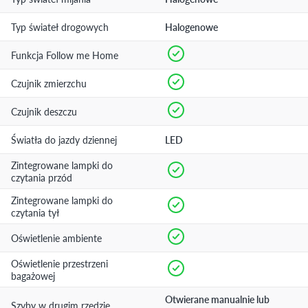
Typ świateł drogowych
Halogenowe
Funkcja Follow me Home
Czujnik zmierzchu
Czujnik deszczu
Światła do jazdy dziennej
LED
Zintegrowane lampki do
czytania przód
Zintegrowane lampki do
czytania tył
Oświetlenie ambiente
Oświetlenie przestrzeni
bagażowej
Otwierane manualnie lub
Szyby w drugim rzędzie