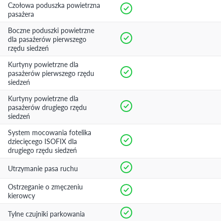
Czołowa poduszka powietrzna
pasażera
Boczne poduszki powietrzne
dla pasażerów pierwszego
rzędu siedzeń
Kurtyny powietrzne dla
pasażerów pierwszego rzędu
siedzeń
Kurtyny powietrzne dla
pasażerów drugiego rzędu
siedzeń
System mocowania fotelika
dziecięcego ISOFIX dla
drugiego rzędu siedzeń
Utrzymanie pasa ruchu
Ostrzeganie o zmęczeniu
kierowcy
Tylne czujniki parkowania