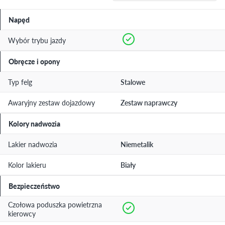
Napęd
Wybór trybu jazdy
Obręcze i opony
Typ felg
Stalowe
Awaryjny zestaw dojazdowy
Zestaw naprawczy
Kolory nadwozia
Lakier nadwozia
Niemetalik
Kolor lakieru
Biały
Bezpieczeństwo
Czołowa poduszka powietrzna
kierowcy