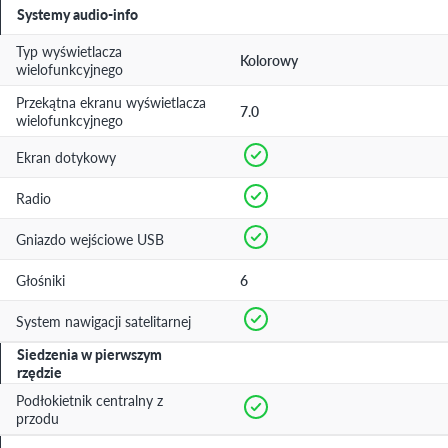
Systemy audio-info
Typ wyświetlacza
Kolorowy
wielofunkcyjnego
Przekątna ekranu wyświetlacza
7.0
wielofunkcyjnego
Ekran dotykowy
Radio
Gniazdo wejściowe USB
Głośniki
6
System nawigacji satelitarnej
Siedzenia w pierwszym
rzędzie
Podłokietnik centralny z
przodu