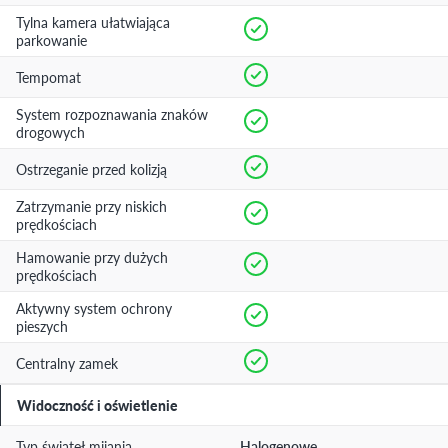
Tylna kamera ułatwiająca
parkowanie
Tempomat
System rozpoznawania znaków
drogowych
Ostrzeganie przed kolizją
Zatrzymanie przy niskich
prędkościach
Hamowanie przy dużych
prędkościach
Aktywny system ochrony
pieszych
Centralny zamek
Widoczność i oświetlenie
Typ świateł mijania
Halogenowe