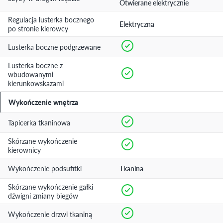
Otwierane elektrycznie
Regulacja lusterka bocznego
Elektryczna
po stronie kierowcy
Lusterka boczne podgrzewane
Lusterka boczne z
wbudowanymi
kierunkowskazami
Wykończenie wnętrza
Tapicerka tkaninowa
Skórzane wykończenie
kierownicy
Wykończenie podsufitki
Tkanina
Skórzane wykończenie gałki
dźwigni zmiany biegów
Wykończenie drzwi tkaniną