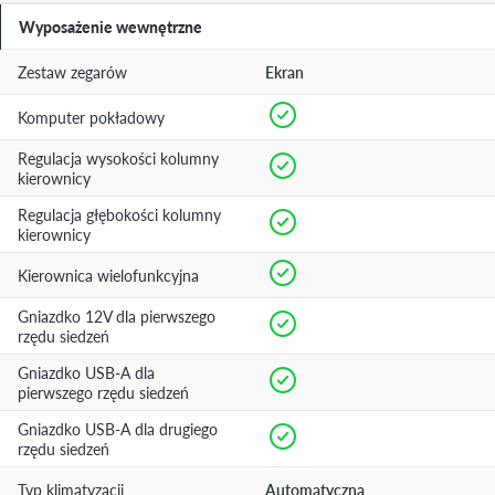
Wyposażenie wewnętrzne
Zestaw zegarów
Ekran
Komputer pokładowy
Regulacja wysokości kolumny
kierownicy
Regulacja głębokości kolumny
kierownicy
Kierownica wielofunkcyjna
Gniazdko 12V dla pierwszego
rzędu siedzeń
Gniazdko USB-A dla
pierwszego rzędu siedzeń
Gniazdko USB-A dla drugiego
rzędu siedzeń
Typ klimatyzacji
Automatyczna