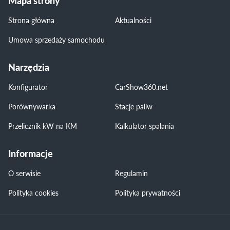
Mapa strony
Strona główna
Aktualności
Umowa sprzedaży samochodu
Narzędzia
Konfigurator
CarShow360.net
Porównywarka
Stacje paliw
Przelicznik kW na KM
Kalkulator spalania
Informacje
O serwisie
Regulamin
Polityka cookies
Polityka prywatności