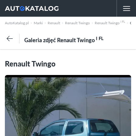
I FL
AutoKatalog.pl
Marki
Renault
Renault Twingo
Renault Twingo
Galeria zdjęć
I FL
Galeria zdjęć Renault Twingo
Renault Twingo