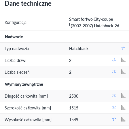
Dane techniczne
Smart fortwo City-coupe
Konfiguracja
I
(2002-2007) Hatchback-2d
Nadwozie
Typ nadwozia
Hatchback
Liczba drzwi
2
Liczba siedzeń
2
Wymiary zewnętrzne
Długość całkowita [mm]
2500
Szerokość całkowita [mm]
1515
Wysokość całkowita [mm]
1549