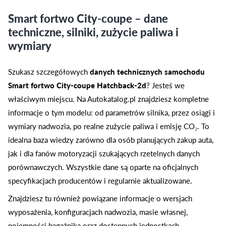
Smart fortwo City-coupe – dane
techniczne, silniki, zużycie paliwa i
wymiary
Szukasz szczegółowych
danych technicznych samochodu
Smart fortwo City-coupe Hatchback-2d
? Jesteś we
właściwym miejscu. Na Autokatalog.pl znajdziesz kompletne
informacje o tym modelu: od parametrów silnika, przez osiągi i
wymiary nadwozia, po realne zużycie paliwa i emisję CO₂. To
idealna baza wiedzy zarówno dla osób planujących zakup auta,
jak i dla fanów motoryzacji szukających rzetelnych danych
porównawczych. Wszystkie dane są oparte na oficjalnych
specyfikacjach producentów i regularnie aktualizowane.
Znajdziesz tu również powiązane informacje o wersjach
wyposażenia, konfiguracjach nadwozia, masie własnej,
pojemności bagażnika oraz dostępnych jednostkach