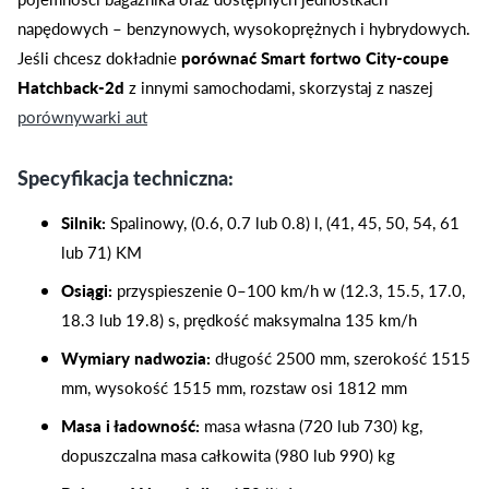
napędowych – benzynowych, wysokoprężnych i hybrydowych.
Jeśli chcesz dokładnie
porównać Smart fortwo City-coupe
Hatchback-2d
z innymi samochodami, skorzystaj z naszej
porównywarki aut
Specyfikacja techniczna:
Silnik:
Spalinowy, (0.6, 0.7 lub 0.8) l, (41, 45, 50, 54, 61
lub 71) KM
Osiągi:
przyspieszenie 0–100 km/h w (12.3, 15.5, 17.0,
18.3 lub 19.8) s, prędkość maksymalna 135 km/h
Wymiary nadwozia:
długość 2500 mm, szerokość 1515
mm, wysokość 1515 mm, rozstaw osi 1812 mm
Masa i ładowność:
masa własna (720 lub 730) kg,
dopuszczalna masa całkowita (980 lub 990) kg