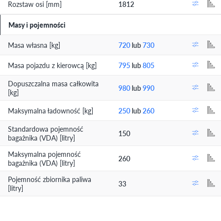
Rozstaw osi [mm]
1812
Masy i pojemności
Masa własna [kg]
720
lub
730
Masa pojazdu z kierowcą [kg]
795
lub
805
Dopuszczalna masa całkowita
980
lub
990
[kg]
Maksymalna ładowność [kg]
250
lub
260
Standardowa pojemność
150
bagażnika (VDA) [litry]
Maksymalna pojemność
260
bagażnika (VDA) [litry]
Pojemność zbiornika paliwa
33
[litry]