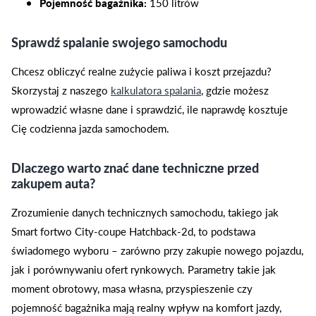
Pojemność bagażnika:
150 litrów
Sprawdź spalanie swojego samochodu
Chcesz obliczyć realne zużycie paliwa i koszt przejazdu?
Skorzystaj z naszego
kalkulatora spalania
, gdzie możesz
wprowadzić własne dane i sprawdzić, ile naprawdę kosztuje
Cię codzienna jazda samochodem.
Dlaczego warto znać dane techniczne przed
zakupem auta?
Zrozumienie danych technicznych samochodu, takiego jak
Smart fortwo City-coupe Hatchback-2d, to podstawa
świadomego wyboru – zarówno przy zakupie nowego pojazdu,
jak i porównywaniu ofert rynkowych. Parametry takie jak
moment obrotowy, masa własna, przyspieszenie czy
pojemność bagażnika mają realny wpływ na komfort jazdy,