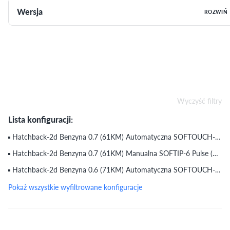
Wersja
ROZWIŃ
Wyczyść filtry
Lista konfiguracji:
Hatchback-2d Benzyna 0.7 (61KM) Automatyczna SOFTOUCH-6 Passion (do 30.12.2006)
Hatchback-2d Benzyna 0.7 (61KM) Manualna SOFTIP-6 Pulse (do 30.12.2006)
Hatchback-2d Benzyna 0.6 (71KM) Automatyczna SOFTOUCH-6 Brabus (do 30.12.2006)
Pokaż wszystkie wyfiltrowane konfiguracje