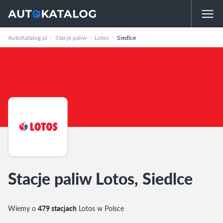
AutoKatalog.pl
Stacje paliw
Lotos
Siedlce
Stacje paliw Lotos, Siedlce
Wiemy o
479 stacjach
Lotos w Polsce