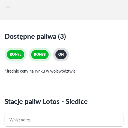
Dostępne paliwa (3)
RON95
RON98
ON
*średnie ceny na rynku w województwie
Stacje paliw Lotos - Siedlce