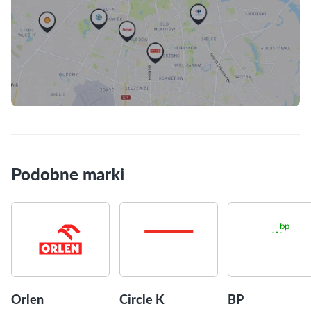
Skorzystaj z mapy
Podobne marki
Orlen
Circle K
BP