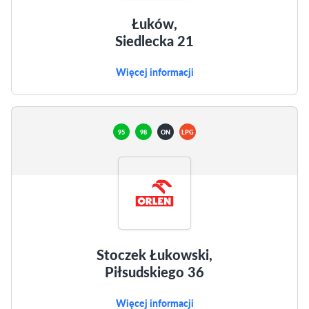
Łuków,
Siedlecka 21
Więcej informacji
95
98
ON
LPG
Stoczek Łukowski,
Piłsudskiego 36
Więcej informacji