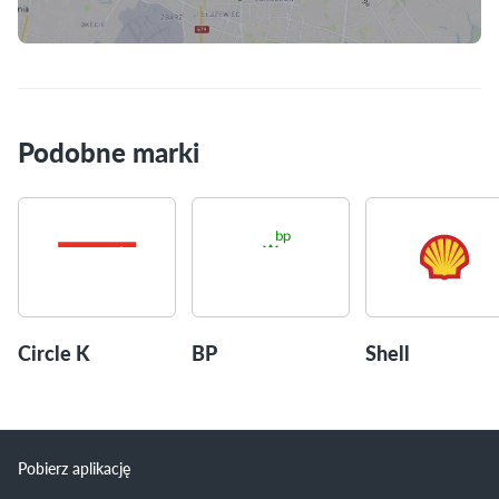
Skorzystaj z mapy
Podobne marki
Circle K
BP
Shell
Pobierz aplikację