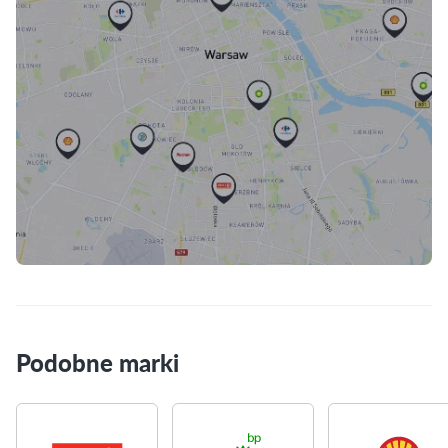
Skorzystaj z mapy
Podobne marki