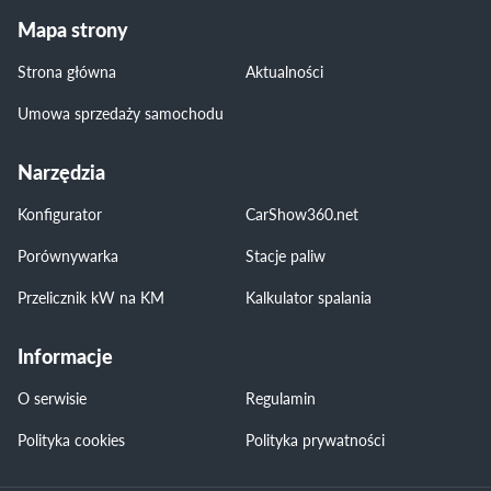
Mapa strony
Strona główna
Aktualności
Umowa sprzedaży samochodu
Narzędzia
Konfigurator
CarShow360.net
Porównywarka
Stacje paliw
Przelicznik kW na KM
Kalkulator spalania
Informacje
O serwisie
Regulamin
Polityka cookies
Polityka prywatności