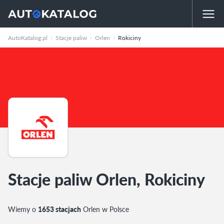
AutoKatalog.pl
Stacje paliw
Orlen
Rokiciny
Stacje paliw Orlen, Rokiciny
Wiemy o
1653 stacjach
Orlen w Polsce