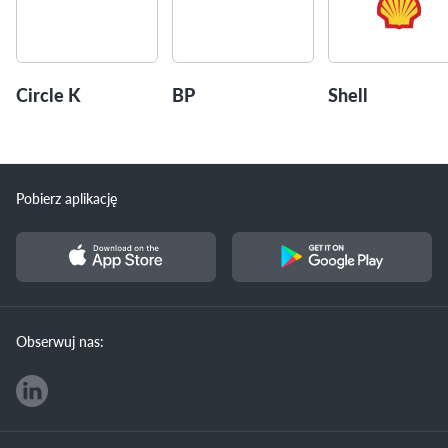
Circle K
BP
Shell
Pobierz aplikację
Obserwuj nas: