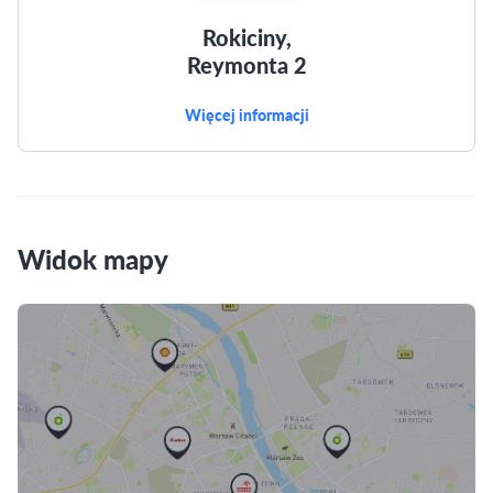
Rokiciny,
Reymonta 2
Więcej informacji
Widok mapy