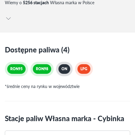
Wiemy o
5256 stacjach
Własna marka w Polsce
Dostępne paliwa (4)
RON95
RON98
ON
LPG
*średnie ceny na rynku w województwie
Stacje paliw Własna marka - Cybinka