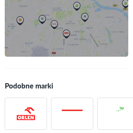
Skorzystaj z mapy
Podobne marki