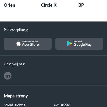
Orlen
Circle K
BP
Pobierz aplikację
Obserwuj nas:
Mapa strony
Strona główna
Aktualności