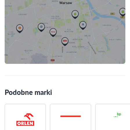
Skorzystaj z mapy
Podobne marki