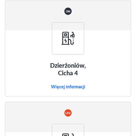
ON
Dzierżoniów,
Cicha 4
Więcej informacji
LPG