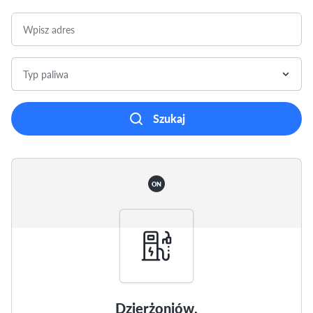
Typ paliwa
Szukaj
ON
Dzierżoniów,