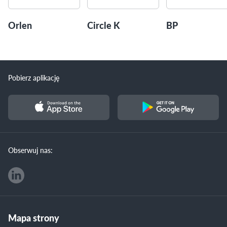
Orlen
Circle K
BP
Pobierz aplikację
Obserwuj nas:
Mapa strony