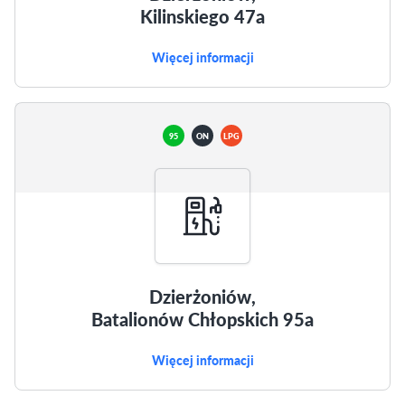
Kilinskiego 47a
Więcej informacji
95
ON
LPG
Dzierżoniów,
Batalionów Chłopskich 95a
Więcej informacji