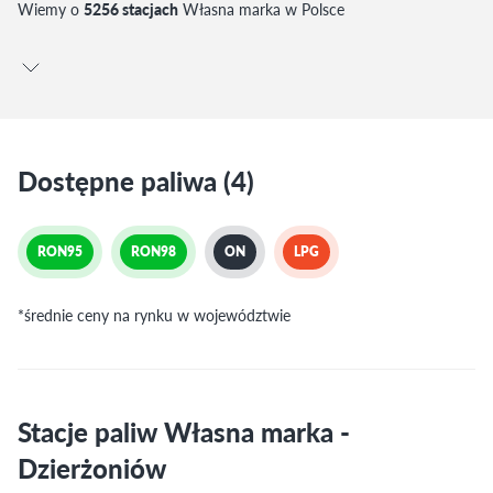
Wiemy o
5256 stacjach
Własna marka w Polsce
Dostępne paliwa (4)
RON95
RON98
ON
LPG
*średnie ceny na rynku w województwie
Stacje paliw Własna marka -
Dzierżoniów