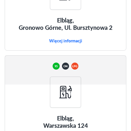
Elbląg,
Gronowo Górne, Ul. Bursztynowa 2
Więcej informacji
95
ON
LPG
Elbląg,
Warszawska 124