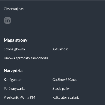
Obserwuj nas:
Mapa strony
Strona główna
Aktualności
Umowa sprzedaży samochodu
Narzędzia
Konfigurator
CarShow360.net
Porównywarka
Stacje paliw
Przelicznik kW na KM
Kalkulator spalania