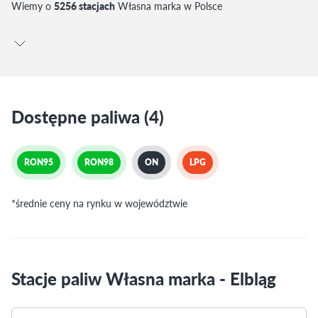
Wiemy o
5256 stacjach
Własna marka w Polsce
Dostępne paliwa (4)
RON95
RON98
ON
LPG
*średnie ceny na rynku w województwie
Stacje paliw Własna marka - Elbląg