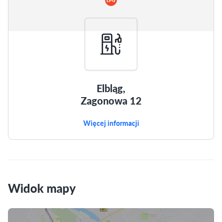
LPG
Elbląg,
Zagonowa 12
Więcej informacji
Widok mapy