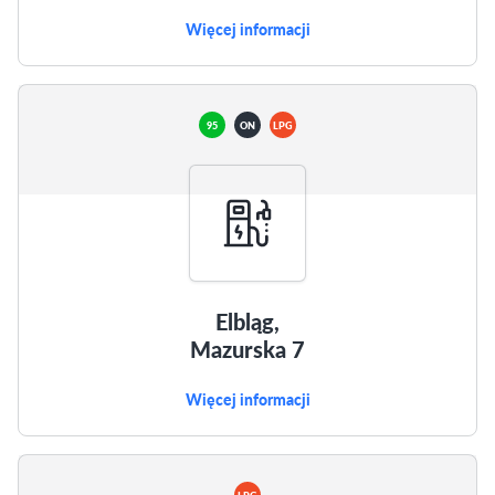
Więcej informacji
95
ON
LPG
Elbląg,
Mazurska 7
Więcej informacji