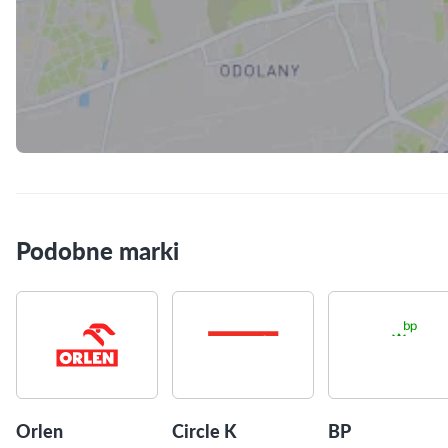
Skorzystaj z mapy
Podobne marki
Orlen
Circle K
BP