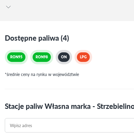
Dostępne paliwa (4)
RON95
RON98
ON
LPG
*średnie ceny na rynku w województwie
Stacje paliw Własna marka - Strzebielin