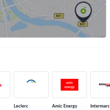
Leclerc
Amic Energy
Intermar