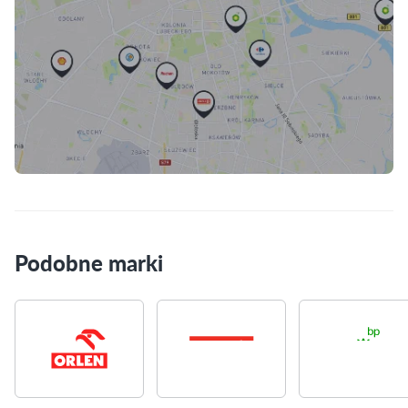
Skorzystaj z mapy
Podobne marki