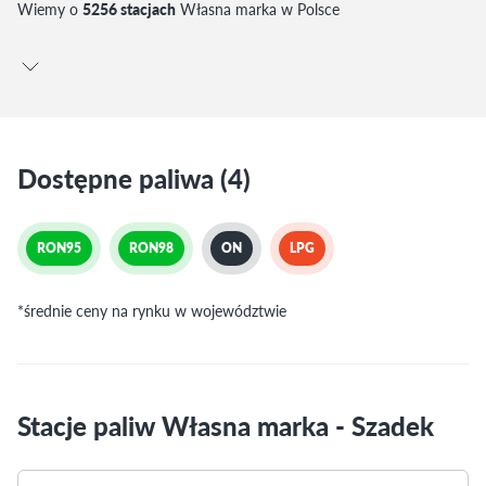
Wiemy o
5256 stacjach
Własna marka w Polsce
Dostępne paliwa (4)
RON95
RON98
ON
LPG
*średnie ceny na rynku w województwie
Stacje paliw Własna marka - Szadek