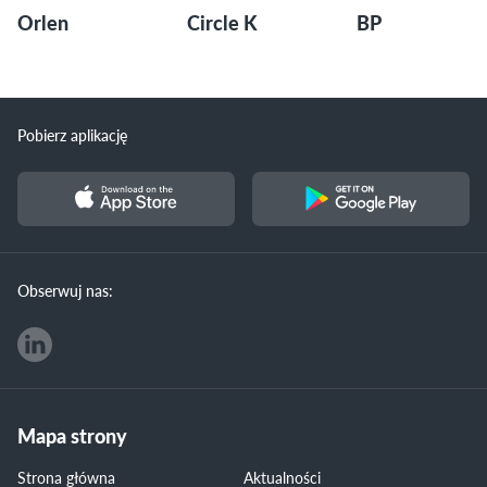
Orlen
Circle K
BP
Pobierz aplikację
Obserwuj nas:
Mapa strony
Strona główna
Aktualności