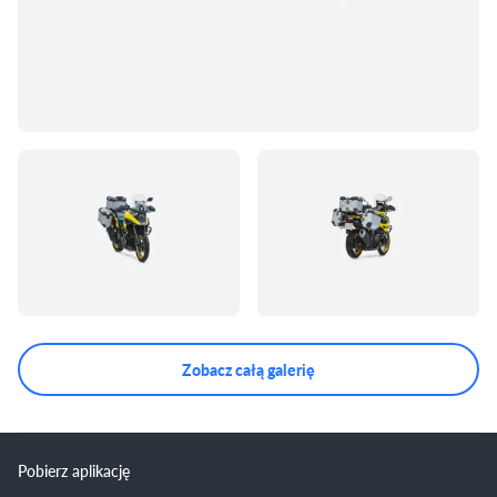
Zobacz całą galerię
Pobierz aplikację