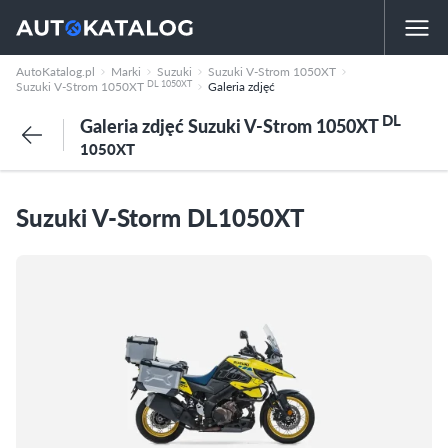
AutoKatalog.pl
Marki
Suzuki
Suzuki V-Strom 1050XT
DL 1050XT
Suzuki V-Strom 1050XT
Galeria zdjęć
DL
Galeria zdjęć Suzuki V-Strom 1050XT
1050XT
Suzuki V-Storm DL1050XT