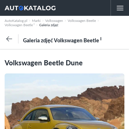
AutoKatalog.pl
Marki
Volkswagen
Volkswagen Beetle
I
Volkswagen Beetle
Galeria zdjęć
I
Galeria zdjęć Volkswagen Beetle
Volkswagen Beetle Dune