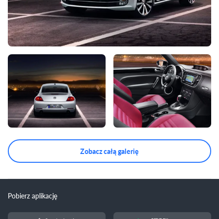
Zobacz całą galerię
Pobierz aplikację