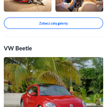
Zobacz całą galerię
VW Beetle