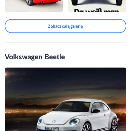
Zobacz całą galerię
Volkswagen Beetle