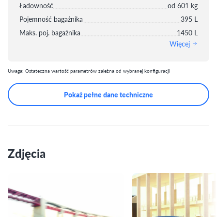
Ładowność
od 601 kg
Pojemność bagażnika
395 L
Maks. poj. bagażnika
1450 L
Więcej
Uwaga: Ostateczna wartość parametrów zależna od wybranej konfiguracji
Pokaż pełne dane techniczne
Zdjęcia