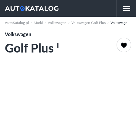
AutoKatalog.pl
Marki
Volkswagen
Volkswagen Golf Plus
Volkswagen Golf Plus
Volkswagen
Golf Plus
I