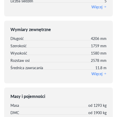
Liczba siedzeń
5
Więcej
Wymiary zewnętrzne
Długość
4206 mm
Szerokość
1759 mm
Wysokość
1580 mm
Rozstaw osi
2578 mm
Średnica zawracania
11.8 m
Więcej
Masy i pojemności
Masa
od 1293 kg
DMC
od 1900 kg