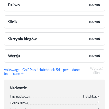
Paliwo
ROZWIŃ
Silnik
ROZWIŃ
Skrzynia biegów
ROZWIŃ
Wersja
ROZWIŃ
Wyczyść
I
Volkswagen Golf Plus
Hatchback-5d - pełne dane
filtry
techniczne
Nadwozie
Typ nadwozia
Hatchback
Liczba drzwi
5