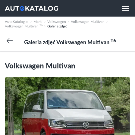
AutoKatalog.pl
Marki
Volkswagen
Volkswagen Multivan
T6
Volkswagen Multivan
Galeria zdjęć
T6
Galeria zdjęć Volkswagen Multivan
Volkswagen Multivan