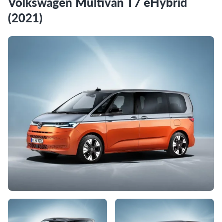
Volkswagen Multivan T7 eHybrid
(2021)