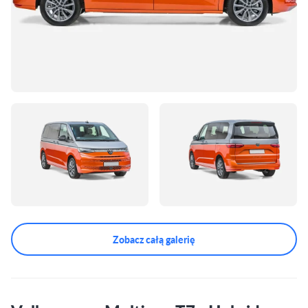
Zobacz całą galerię