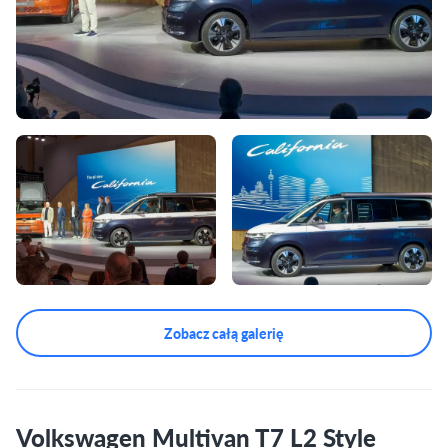
Zobacz całą galerię
Volkswagen Multivan T7 L2 Style