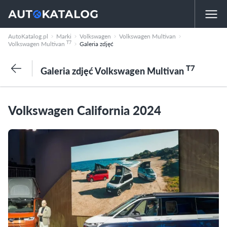
AutoKatalog.pl
Marki
Volkswagen
Volkswagen Multivan
T7
Volkswagen Multivan
Galeria zdjęć
T7
Galeria zdjęć Volkswagen Multivan
Volkswagen California 2024