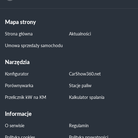
Mapa strony
Strona główna
Aktualności
Umowa sprzedaży samochodu
Narzędzia
Konfigurator
CarShow360.net
Porównywarka
Stacje paliw
Przelicznik kW na KM
Kalkulator spalania
Informacje
O serwisie
Regulamin
Polityka cookies
Polityka prywatności