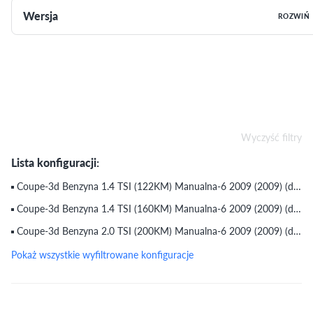
Wersja
ROZWIŃ
Wyczyść filtry
Lista konfiguracji:
Coupe-3d Benzyna 1.4 TSI (122KM) Manualna-6 2009 (2009) (do 30.07.2009)
Coupe-3d Benzyna 1.4 TSI (160KM) Manualna-6 2009 (2009) (do 30.07.2009)
Coupe-3d Benzyna 2.0 TSI (200KM) Manualna-6 2009 (2009) (do 30.07.2009)
Pokaż wszystkie wyfiltrowane konfiguracje