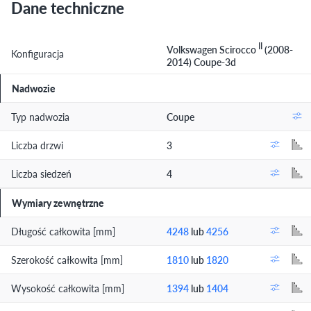
Dane techniczne
II
Volkswagen Scirocco
(2008-
Konfiguracja
2014) Coupe-3d
Nadwozie
Typ nadwozia
Coupe
Liczba drzwi
3
Liczba siedzeń
4
Wymiary zewnętrzne
Długość całkowita [mm]
4248
lub
4256
Szerokość całkowita [mm]
1810
lub
1820
Wysokość całkowita [mm]
1394
lub
1404