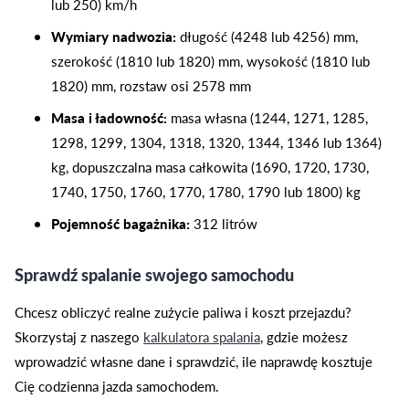
lub 250) km/h
Wymiary nadwozia:
długość (4248 lub 4256) mm,
szerokość (1810 lub 1820) mm, wysokość (1810 lub
1820) mm, rozstaw osi 2578 mm
Masa i ładowność:
masa własna (1244, 1271, 1285,
1298, 1299, 1304, 1318, 1320, 1344, 1346 lub 1364)
kg, dopuszczalna masa całkowita (1690, 1720, 1730,
1740, 1750, 1760, 1770, 1780, 1790 lub 1800) kg
Pojemność bagażnika:
312 litrów
Sprawdź spalanie swojego samochodu
Chcesz obliczyć realne zużycie paliwa i koszt przejazdu?
Skorzystaj z naszego
kalkulatora spalania
, gdzie możesz
wprowadzić własne dane i sprawdzić, ile naprawdę kosztuje
Cię codzienna jazda samochodem.