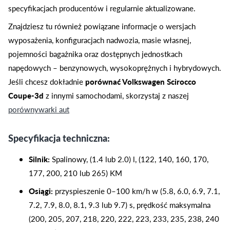
specyfikacjach producentów i regularnie aktualizowane.
Znajdziesz tu również powiązane informacje o wersjach
wyposażenia, konfiguracjach nadwozia, masie własnej,
pojemności bagażnika oraz dostępnych jednostkach
napędowych – benzynowych, wysokoprężnych i hybrydowych.
Jeśli chcesz dokładnie
porównać Volkswagen Scirocco
Coupe-3d
z innymi samochodami, skorzystaj z naszej
porównywarki aut
Specyfikacja techniczna:
Silnik:
Spalinowy, (1.4 lub 2.0) l, (122, 140, 160, 170,
177, 200, 210 lub 265) KM
Osiągi:
przyspieszenie 0–100 km/h w (5.8, 6.0, 6.9, 7.1,
7.2, 7.9, 8.0, 8.1, 9.3 lub 9.7) s, prędkość maksymalna
(200, 205, 207, 218, 220, 222, 223, 233, 235, 238, 240