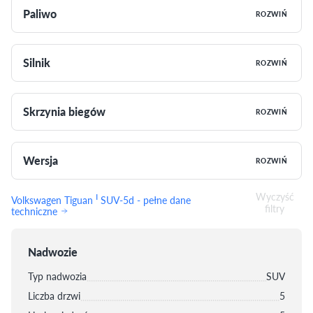
Paliwo
ROZWIŃ
Silnik
ROZWIŃ
Skrzynia biegów
ROZWIŃ
Wersja
ROZWIŃ
Wyczyść
I
Volkswagen Tiguan
SUV-5d - pełne dane
filtry
techniczne
Nadwozie
Typ nadwozia
SUV
Liczba drzwi
5