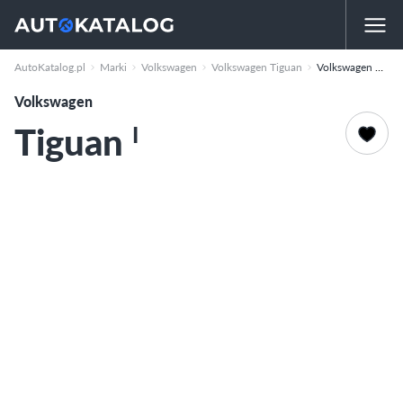
AutoKatalog.pl
Marki
Volkswagen
Volkswagen Tiguan
Volkswagen Tiguan
Volkswagen
Tiguan
I