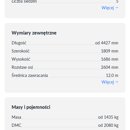
Liczba siedzeń
5
Więcej
Wymiary zewnętrzne
Długość
od 4427 mm
Szerokość
1809 mm
Wysokość
1686 mm
Rozstaw osi
2604 mm
Średnica zawracania
12.0 m
Więcej
Masy i pojemności
Masa
od 1435 kg
DMC
od 2080 kg