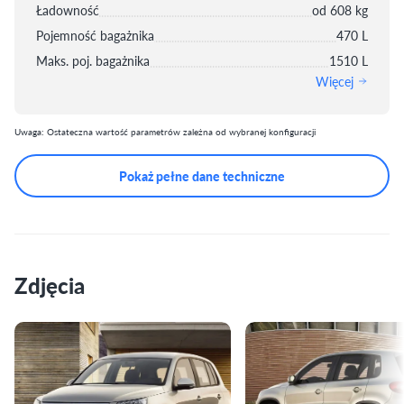
Ładowność
od 608 kg
Pojemność bagażnika
470 L
Maks. poj. bagażnika
1510 L
Więcej
Uwaga: Ostateczna wartość parametrów zależna od wybranej konfiguracji
Pokaż pełne dane techniczne
Zdjęcia