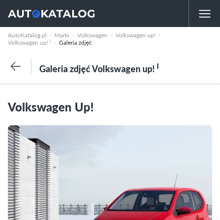
AutoKatalog.pl
Marki
Volkswagen
Volkswagen up!
I
Volkswagen up!
Galeria zdjęć
I
Galeria zdjęć Volkswagen up!
Volkswagen Up!