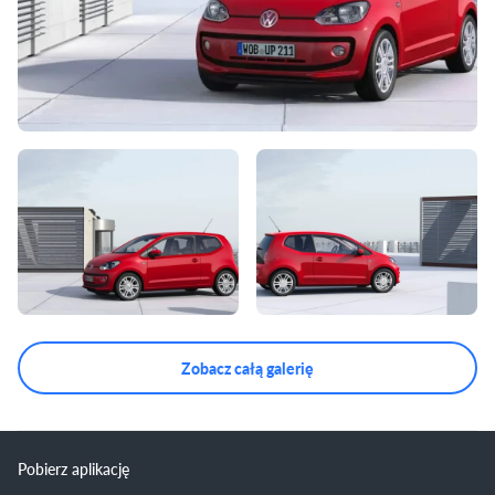
Zobacz całą galerię
Pobierz aplikację