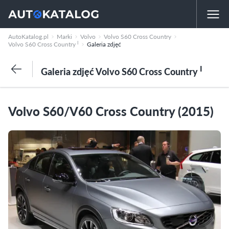
AutoKatalog.pl
Marki
Volvo
Volvo S60 Cross Country
I
Volvo S60 Cross Country
Galeria zdjęć
I
Galeria zdjęć Volvo S60 Cross Country
Volvo S60/V60 Cross Country (2015)