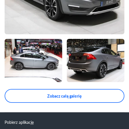
Zobacz całą galerię
Pobierz aplikację