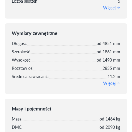
Liczba siedzeń
5
Więcej
Wymiary zewnętrzne
Długość
od 4851 mm
Szerokość
od 1861 mm
Wysokość
od 1490 mm
Rozstaw osi
2835 mm
Średnica zawracania
11.2 m
Więcej
Masy i pojemności
Masa
od 1464 kg
DMC
od 2090 kg