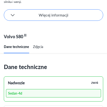
silnika i wersji.
Więcej informacji
II
Volvo S80
Dane techniczne
Zdjęcia
Dane techniczne
Nadwozie
ZWIŃ
Sedan-4d