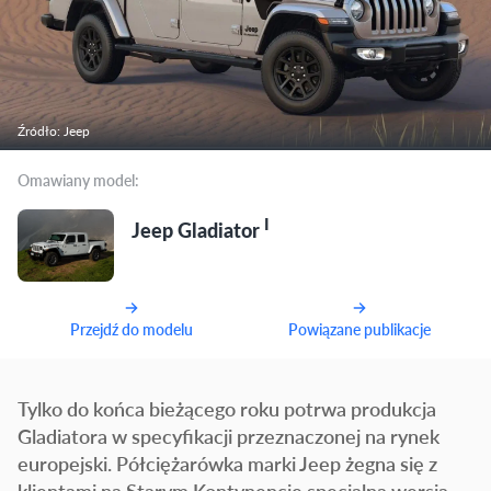
Źródło: Jeep
Omawiany model:
I
Jeep Gladiator
Przejdź do modelu
Powiązane publikacje
Tylko do końca bieżącego roku potrwa produkcja
Gladiatora w specyfikacji przeznaczonej na rynek
europejski. Półciężarówka marki Jeep żegna się z
klientami na Starym Kontynencie specjalną wersją