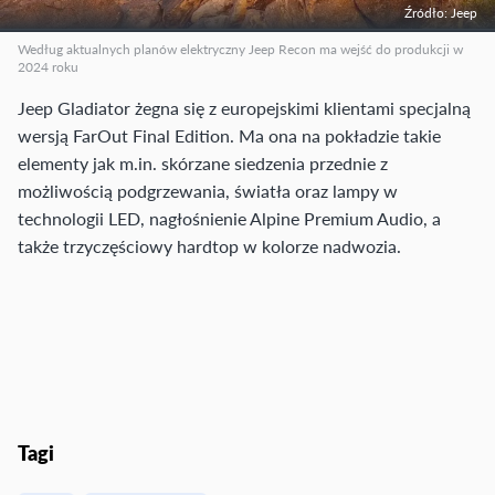
Źródło: Jeep
Według aktualnych planów elektryczny Jeep Recon ma wejść do produkcji w
2024 roku
Jeep Gladiator żegna się z europejskimi klientami specjalną
wersją FarOut Final Edition. Ma ona na pokładzie takie
elementy jak m.in. skórzane siedzenia przednie z
możliwością podgrzewania, światła oraz lampy w
technologii LED, nagłośnienie Alpine Premium Audio, a
także trzyczęściowy hardtop w kolorze nadwozia.
Tagi