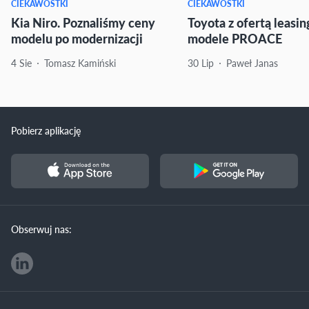
CIEKAWOSTKI
CIEKAWOSTKI
Kia Niro. Poznaliśmy ceny
Toyota z ofertą leasi
modelu po modernizacji
modele PROACE
4 Sie
Tomasz Kamiński
30 Lip
Paweł Janas
Pobierz aplikację
Obserwuj nas: