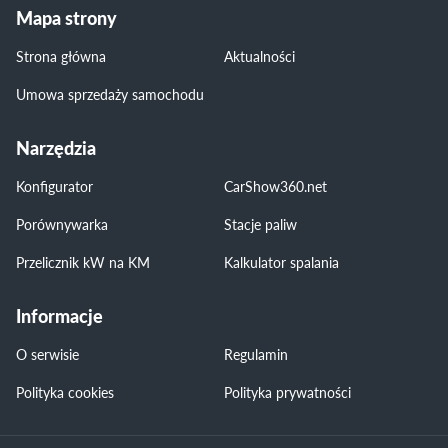
Mapa strony
Strona główna
Aktualności
Umowa sprzedaży samochodu
Narzędzia
Konfigurator
CarShow360.net
Porównywarka
Stacje paliw
Przelicznik kW na KM
Kalkulator spalania
Informacje
O serwisie
Regulamin
Polityka cookies
Polityka prywatności