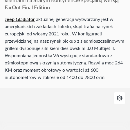
FarOut Final Edition.
Jeep Gladiator
aktualnej generacji wytwarzany jest w
amerykańskich zakładach Toledo, skąd trafia na rynek
europejski od wiosny 2021 roku. W konfiguracji
przewidzianej na nasz rynek pickup z siedmioszczelinowym
grillem dysponuje silnikiem dieslowskim 3.0 Multijet II.
Wspomniana jednostka V6 występuje standardowo z
ośmiostopniową skrzynią automatyczną. Rozwija moc 264
KM oraz moment obrotowy o wartości aż 600
niutonometrów w zakresie od 1400 do 2800 o/m.