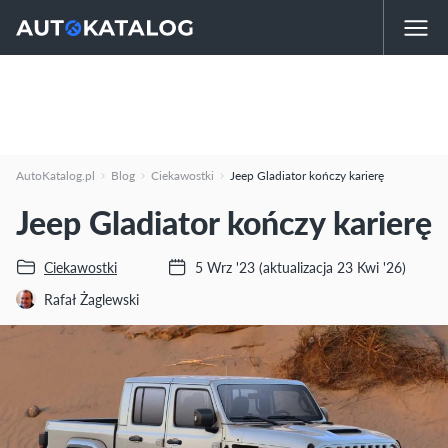
AutoKatalog.pl
Blog
Ciekawostki
Jeep Gladiator kończy karierę
Jeep Gladiator kończy karierę
Ciekawostki
5 Wrz '23
(aktualizacja 23 Kwi '26)
Rafał Żaglewski