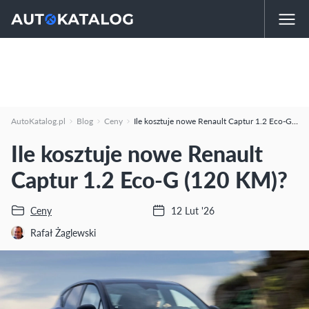
AutoKatalog.pl
Blog
Ceny
Ile kosztuje nowe Renault Captur 1.2 Eco-G (120 KM)?
Ile kosztuje nowe Renault
Captur 1.2 Eco-G (120 KM)?
Ceny
12 Lut '26
Rafał Żaglewski