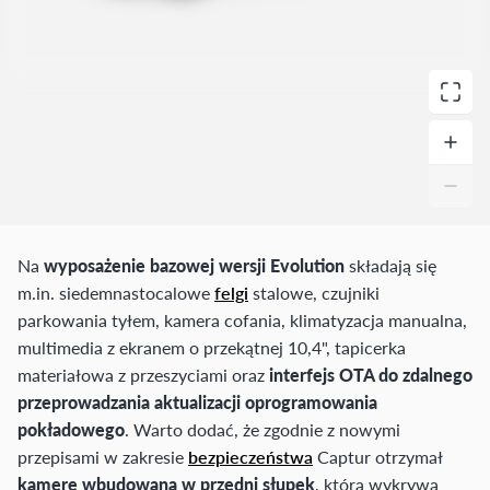
Na
wyposażenie bazowej wersji Evolution
składają się
m.in. siedemnastocalowe
felgi
stalowe, czujniki
parkowania tyłem, kamera cofania, klimatyzacja manualna,
multimedia z ekranem o przekątnej 10,4", tapicerka
materiałowa z przeszyciami oraz
interfejs OTA do zdalnego
przeprowadzania aktualizacji oprogramowania
pokładowego
. Warto dodać, że zgodnie z nowymi
przepisami w zakresie
bezpieczeństwa
Captur otrzymał
kamerę wbudowaną w przedni słupek
, która wykrywa