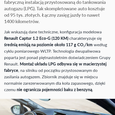
fabryczną instalacją przystosowaną do tankowania
autogazu (LPG). Tak skompletowane auto kosztuje
od 95 tys. złotych. Łączny zasięg jazdy to nawet
1400 kilometrów.
Jak wskazują dane techniczne, konfiguracja modelowa
Renault Captur 1.2 Eco-G (120 KM)
charakteryzuje się
średnią emisją na poziomie około 117 g CO₂/km
według
cyklu pomiarowego WLTP. Technologia dwupaliwowa
poparta jest ponad piętnastoletnim doświadczeniem Grupy
Renault.
Montaż układu LPG odbywa się w macierzystej
fabryce
, na silniku od początku przystosowanym do
zasilania autogazem. Zbiornik znajduje się w miejscu
normalnie zarezerwowanym dla koła zapasowego, dzięki
czemu
nie ogranicza pojemności baku z benzyną
.