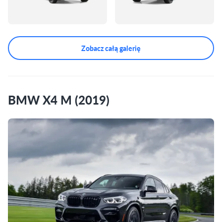
Zobacz całą galerię
BMW X4 M (2019)