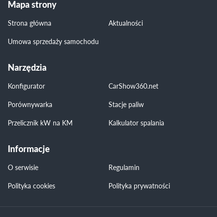
Mapa strony
Strona główna
Aktualności
Umowa sprzedaży samochodu
Narzędzia
Konfigurator
CarShow360.net
Porównywarka
Stacje paliw
Przelicznik kW na KM
Kalkulator spalania
Informacje
O serwisie
Regulamin
Polityka cookies
Polityka prywatności