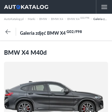
G02/F98
AutoKatalog.pl
Marki
BMW
BMW X4
BMW X4
Galeria zdjęć
G02/F98
Galeria zdjęć BMW X4
BMW X4 M40d