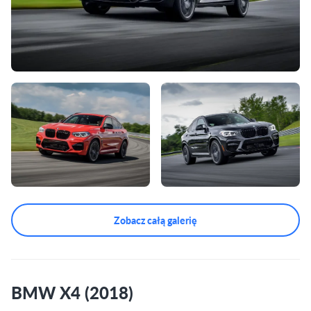
Zobacz całą galerię
BMW X4 (2018)