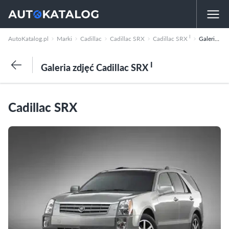
I
AutoKatalog.pl
Marki
Cadillac
Cadillac SRX
Cadillac SRX
Galeria zdjęć
I
Galeria zdjęć Cadillac SRX
Cadillac SRX