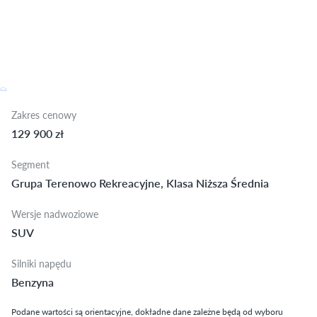
Zakres cenowy
129 900 zł
Segment
Grupa Terenowo Rekreacyjne, Klasa Niższa Średnia
Wersje nadwoziowe
SUV
Silniki napędu
Benzyna
Podane wartości są orientacyjne, dokładne dane zależne będą od wyboru