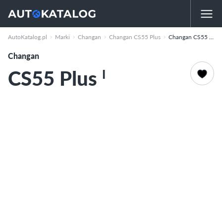
I
AutoKatalog.pl
Marki
Changan
Changan CS55 Plus
Changan CS55 Plus
Changan
CS55 Plus
I