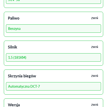
Paliwo
ZWIŃ
Benzyna
Silnik
ZWIŃ
1.5 (181KM)
Skrzynia biegów
ZWIŃ
Automatyczna DCT-7
Wersja
ZWIŃ