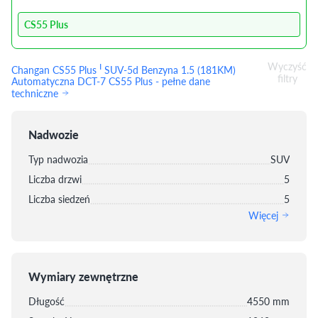
CS55 Plus
Wyczyść
I
Changan CS55 Plus
SUV-5d Benzyna 1.5 (181KM)
filtry
Automatyczna DCT-7 CS55 Plus - pełne dane
techniczne
Nadwozie
Typ nadwozia
SUV
Liczba drzwi
5
Liczba siedzeń
5
Więcej
Wymiary zewnętrzne
Długość
4550 mm