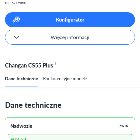
silnika i wersji.
Konfigurator
Więcej informacji
I
Changan CS55 Plus
Dane techniczne
Konkurencyjne modele
Dane techniczne
Nadwozie
ZWIŃ
SUV-5d