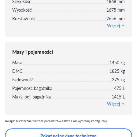
Szerokość
1868 mm
Wysokość
1675 mm
Rozstaw osi
2656 mm
Więcej
Masy i pojemności
Masa
1450 kg
DMC
1825 kg
Ładowność
375 kg
Pojemność bagażnika
475 L
Maks. poj. bagażnika
1415 L
Więcej
Uwaga: Ostateczna wartość parametrów zależna od wybranej konfiguracji
Pokaż pełne dane techniczne