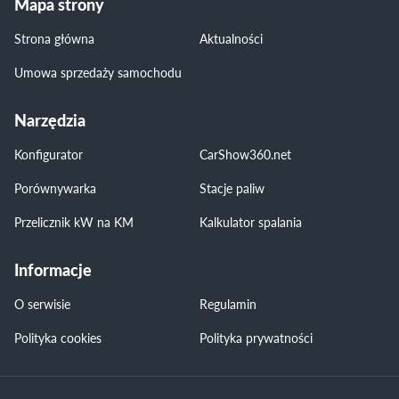
Mapa strony
Strona główna
Aktualności
Umowa sprzedaży samochodu
Narzędzia
Konfigurator
CarShow360.net
Porównywarka
Stacje paliw
Przelicznik kW na KM
Kalkulator spalania
Informacje
O serwisie
Regulamin
Polityka cookies
Polityka prywatności