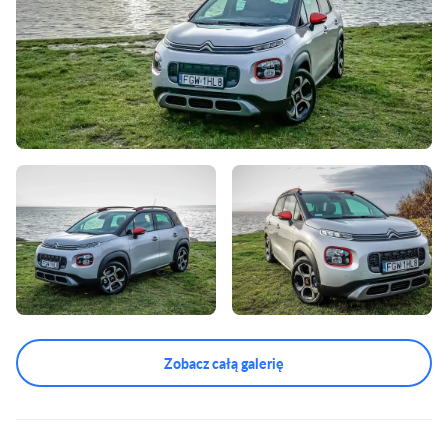
Zobacz całą galerię