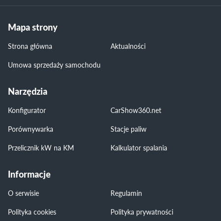
Mapa strony
Strona główna
Aktualności
Umowa sprzedaży samochodu
Narzędzia
Konfigurator
CarShow360.net
Porównywarka
Stacje paliw
Przelicznik kW na KM
Kalkulator spalania
Informacje
O serwisie
Regulamin
Polityka cookies
Polityka prywatności