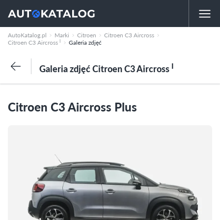
AutoKatalog.pl
Marki
Citroen
Citroen C3 Aircross
I
Citroen C3 Aircross
Galeria zdjęć
I
Galeria zdjęć Citroen C3 Aircross
Citroen C3 Aircross Plus