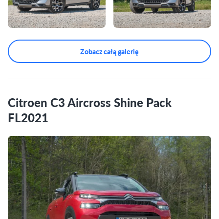
Zobacz całą galerię
Citroen C3 Aircross Shine Pack
FL2021