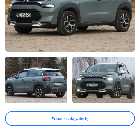
Zobacz całą galerię