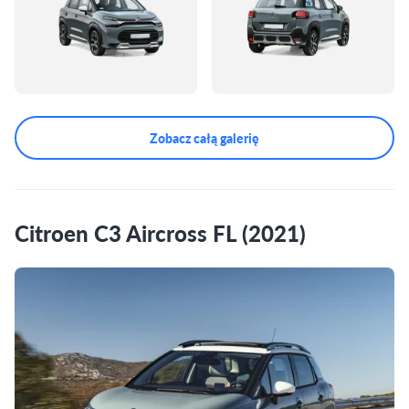
Zobacz całą galerię
Citroen C3 Aircross FL (2021)