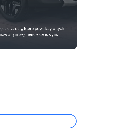
ędzie Grizzly, które powalczy o tych
w omawianym segmencie cenowym.