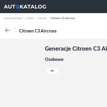
AutoKatalog.pl
Marki
Citroen
Citroen C3 Aircross
Citroen C3 Aircross
Generacje Citroen C3 Ai
Osobowe
24-