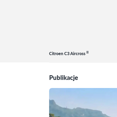
II
Citroen C3 Aircross
Publikacje