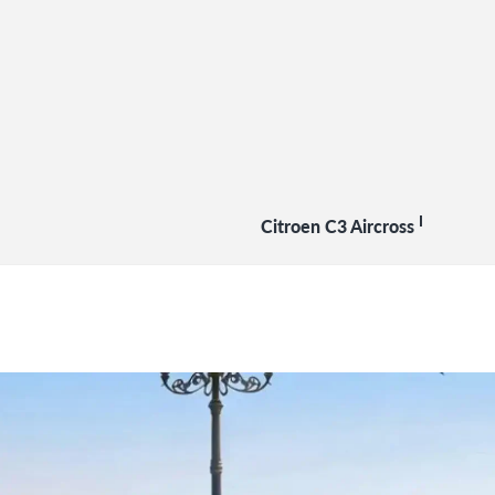
I
Citroen C3 Aircross