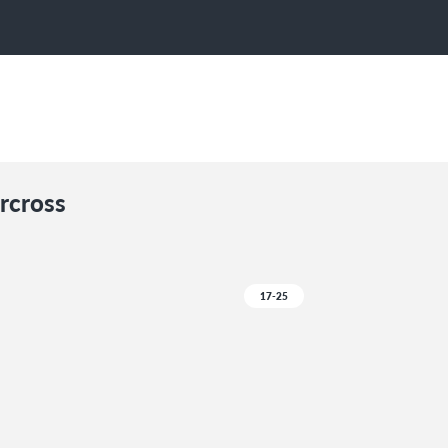
rcross
17-25