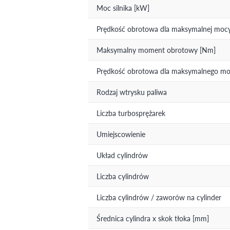
Moc silnika [kW]
Prędkość obrotowa dla maksymalnej mocy 
Maksymalny moment obrotowy [Nm]
Prędkość obrotowa dla maksymalnego mom
Rodzaj wtrysku paliwa
Liczba turbosprężarek
Umiejscowienie
Układ cylindrów
Liczba cylindrów
Liczba cylindrów / zaworów na cylinder
Średnica cylindra x skok tłoka [mm]