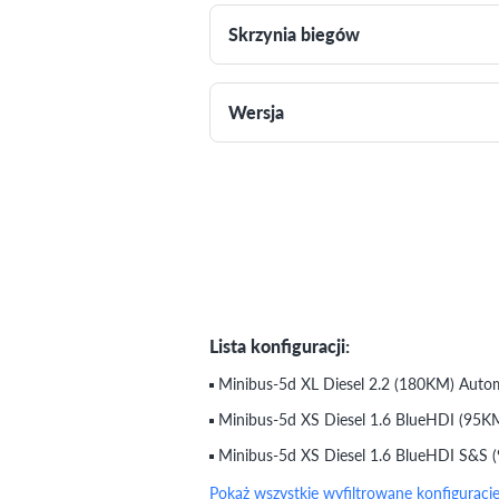
Skrzynia biegów
Wersja
Lista konfiguracji:
Minibus-5d XL Diesel 2.2 (180KM) Auto
Minibus-5d XS Diesel 1.6 BlueHDI (95KM
Minibus-5d XS Diesel 1.6 BlueHDI S&S 
Pokaż wszystkie wyfiltrowane konfiguracj