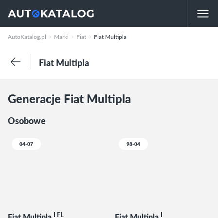
AutoKatalog.pl
Marki
Fiat
Fiat Multipla
Fiat Multipla
Generacje Fiat Multipla
Osobowe
04-07
98-04
I FL
I
Fiat Multipla
Fiat Multipla