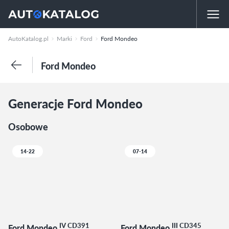
AutoKatalog.pl
Marki
Ford
Ford Mondeo
Ford Mondeo
Generacje Ford Mondeo
Osobowe
14-22
07-14
IV CD391
III CD345
Ford Mondeo
Ford Mondeo