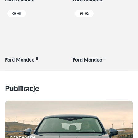
00-08
98-02
II
I
Ford Mondeo
Ford Mondeo
Publikacje