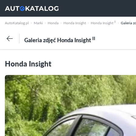
II
AutoKatalog.pl
Marki
Honda
Honda Insight
Honda Insight
Galeria z
II
Galeria zdjęć Honda Insight
Honda Insight