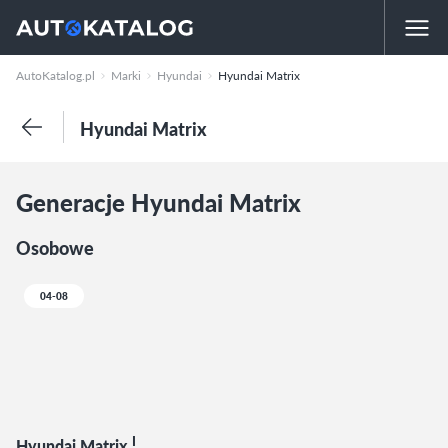
AutoKatalog.pl
Marki
Hyundai
Hyundai Matrix
Hyundai Matrix
Generacje Hyundai Matrix
Osobowe
04-08
I
Hyundai Matrix