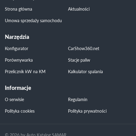
Strona główna
Aktualności
Umowa sprzedaży samochodu
Narzędzia
Konfigurator
CarShow360.net
Porównywarka
Stacje paliw
Przelicznik kW na KM
Kalkulator spalania
Informacje
O serwisie
Regulamin
Polityka cookies
Polityka prywatności
© 2026 by Auto Katalog SAMAR