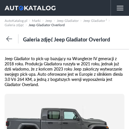
I
AutoKatalog.pl
Marki
Jeep
Jeep Gladiator
Jeep Gladiator
Galeria zdjęć
Jeep Gladiator Overlord
Galeria zdjęć Jeep Gladiator Overlord
Jeep Gladiator to pick-up bazujący na Wranglerze IV generacji z
2018 roku. Produkcja Gladiatora ruszyła w 2021 roku, jednak już
dziś wiadomo, że z końcem 2023 roku Jeep zakończy wytwarzanie
swojego pick-upa. Auto oferowane jest w Europie z silnikiem diesla
3.0 V6 264 KM, a jedną z bogatszych wersji wyposażenia jest
Gladiator Overland.