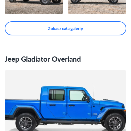
Zobacz całą galerię
Jeep Gladiator Overland