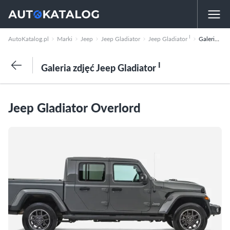
I
AutoKatalog.pl
Marki
Jeep
Jeep Gladiator
Jeep Gladiator
Galeria zdjęć
I
Galeria zdjęć Jeep Gladiator
Jeep Gladiator Overlord