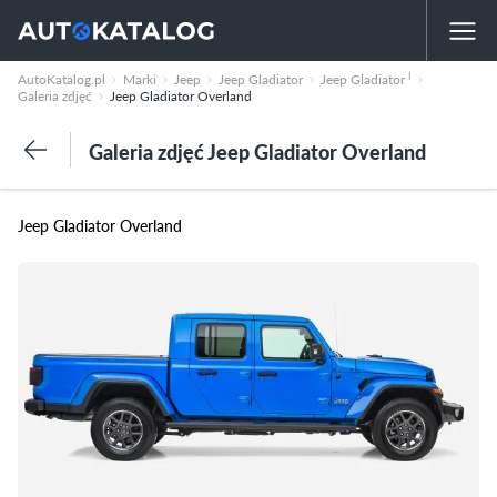
I
AutoKatalog.pl
Marki
Jeep
Jeep Gladiator
Jeep Gladiator
Galeria zdjęć
Jeep Gladiator Overland
Galeria zdjęć Jeep Gladiator Overland
Jeep Gladiator Overland