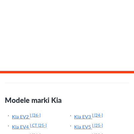
Modele marki Kia
I
[26-]
I
[24-]
Kia EV2
Kia EV3
I CT
[25-]
I
[25-]
Kia EV4
Kia EV5