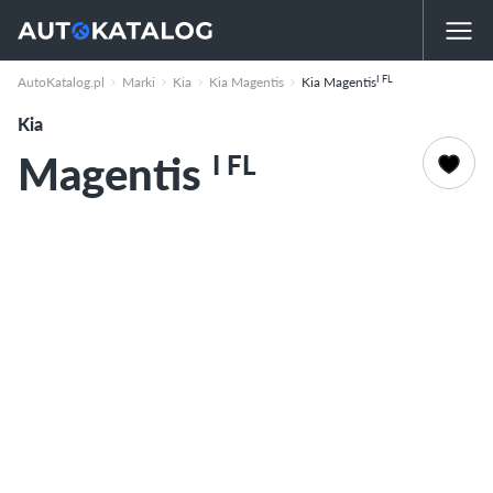
I FL
AutoKatalog.pl
Marki
Kia
Kia Magentis
Kia Magentis
Kia
Magentis
I FL