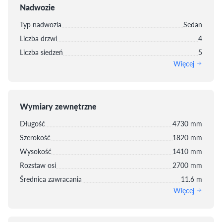
Nadwozie
Typ nadwozia
Sedan
Liczba drzwi
4
Liczba siedzeń
5
Więcej
Wymiary zewnętrzne
Długość
4730 mm
Szerokość
1820 mm
Wysokość
1410 mm
Rozstaw osi
2700 mm
Średnica zawracania
11.6 m
Więcej