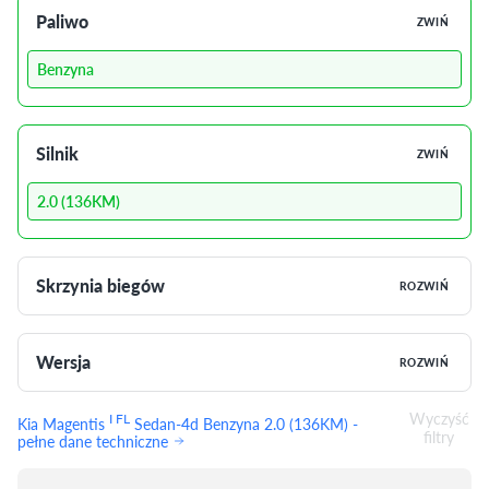
Paliwo
ZWIŃ
Benzyna
Silnik
ZWIŃ
2.0 (136KM)
Skrzynia biegów
ROZWIŃ
Wersja
ROZWIŃ
Wyczyść
I FL
Kia Magentis
Sedan-4d Benzyna 2.0 (136KM) -
filtry
pełne dane techniczne