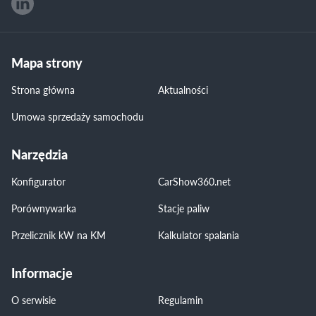
Mapa strony
Strona główna
Aktualności
Umowa sprzedaży samochodu
Narzędzia
Konfigurator
CarShow360.net
Porównywarka
Stacje paliw
Przelicznik kW na KM
Kalkulator spalania
Informacje
O serwisie
Regulamin