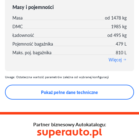
Masy i pojemności
Masa
od 1478 kg
DMC
1985 kg
Ładowność
od 495 kg
Pojemność bagażnika
479 L
Maks. poj. bagażnika
810 L
Więcej
Uwaga: Ostateczna wartość parametrów zależna od wybranej konfiguracji
Pokaż pełne dane techniczne
Partner biznesowy Autokatalogu: