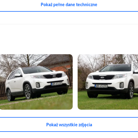
Pokaż pełne dane techniczne
Pokaż wszystkie zdjęcia