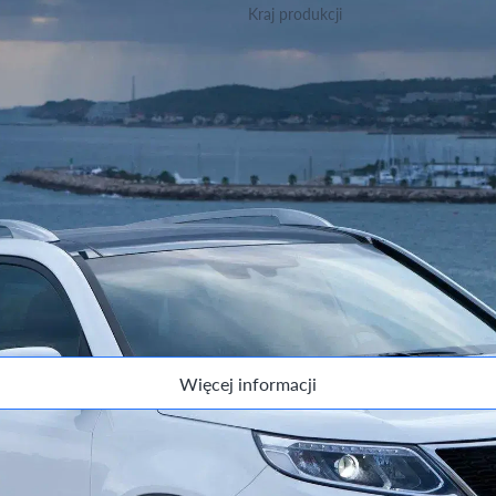
Kraj produkcji
Korea Południowa
ersji.
Więcej informacji