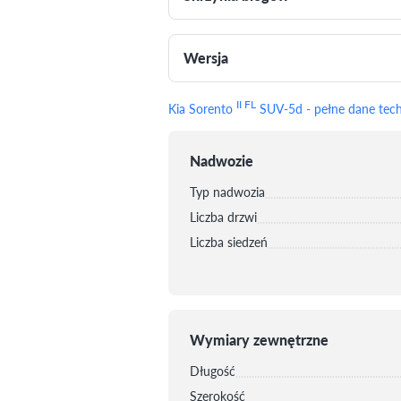
Wersja
II FL
Kia Sorento
SUV-5d - pełne dane tec
Nadwozie
Typ nadwozia
Liczba drzwi
Liczba siedzeń
Wymiary zewnętrzne
Długość
Szerokość