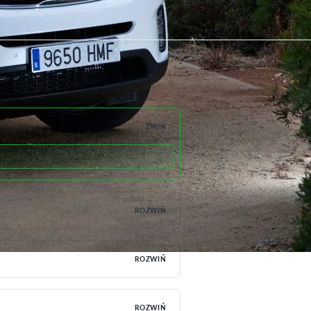
ZWIŃ
ROZWIŃ
ROZWIŃ
ROZWIŃ