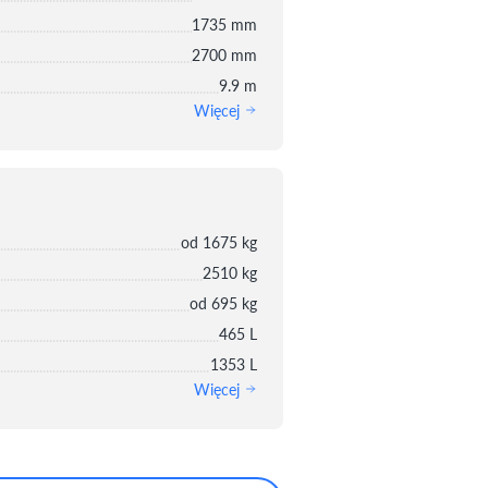
1735 mm
2700 mm
9.9 m
Więcej
od 1675 kg
2510 kg
od 695 kg
465 L
1353 L
Więcej