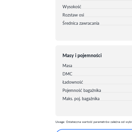
Wysokość
Rozstaw osi
Średnica zawracania
Masy i pojemności
Masa
DMC
Ładowność
Pojemność bagażnika
Maks. poj. bagażnika
Uwaga: Ostateczna wartość parametrów zależna od wybra