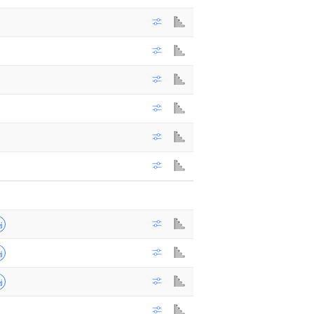
j
j
j