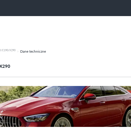
R/C190/X290
Dane techniczne
X290