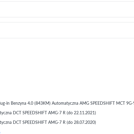
lug-in Benzyna 4.0 (843KM) Automatyczna AMG SPEEDSHIFT MCT 9G-9 
tyczna DCT SPEEDSHIFT AMG-7 R (do 22.11.2021)
atyczna DCT SPEEDSHIFT AMG-7 R (do 28.07.2020)
e