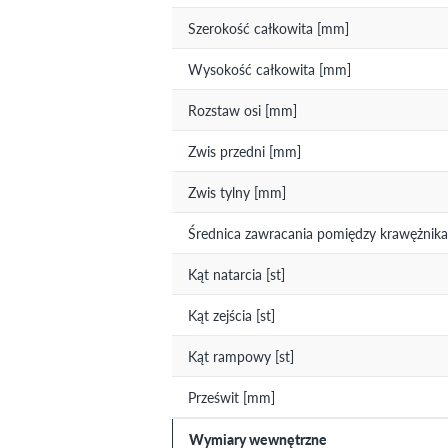
Szerokość całkowita [mm]
Wysokość całkowita [mm]
Rozstaw osi [mm]
Zwis przedni [mm]
Zwis tylny [mm]
Średnica zawracania pomiędzy krawężnika
Kąt natarcia [st]
Kąt zejścia [st]
Kąt rampowy [st]
Prześwit [mm]
Wymiary wewnętrzne