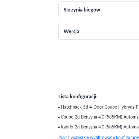
Skrzynia biegów
Wersja
Lista konfiguracji:
Hatchback-5d 4-Door Coupe Hybryda P
Coupe-2d Benzyna 4.0 (585KM) Automa
Kabrio-2d Benzyna 4.0 (585KM) Autom
Pokaż wszystkie wyfiltrowane konfiguracj