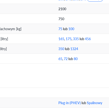
2100
750
dachowym [kg]
75
lub
100
litry]
165
,
175
,
335
lub
456
itry]
350
lub
1324
65
,
72
lub
80
Plug-in (PHEV)
lub
Spalinowy