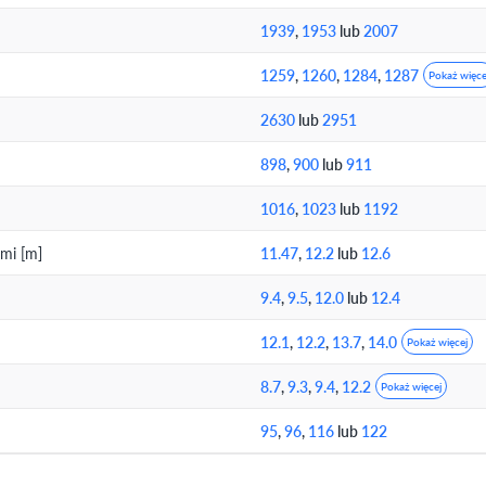
1939
,
1953
lub
2007
1259
,
1260
,
1284
,
1287
Pokaż więce
2630
lub
2951
898
,
900
lub
911
1016
,
1023
lub
1192
mi [m]
11.47
,
12.2
lub
12.6
9.4
,
9.5
,
12.0
lub
12.4
12.1
,
12.2
,
13.7
,
14.0
Pokaż więcej
8.7
,
9.3
,
9.4
,
12.2
Pokaż więcej
95
,
96
,
116
lub
122