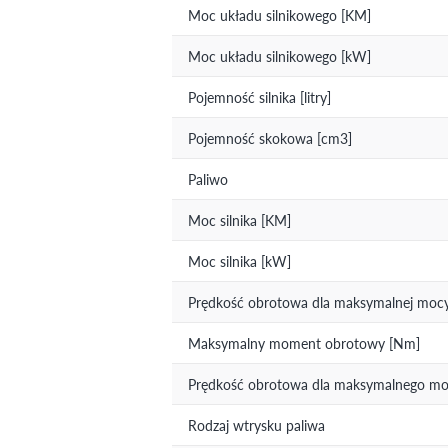
Moc układu silnikowego [KM]
Moc układu silnikowego [kW]
Pojemność silnika [litry]
Pojemność skokowa [cm3]
Paliwo
Moc silnika [KM]
Moc silnika [kW]
Prędkość obrotowa dla maksymalnej mocy 
Maksymalny moment obrotowy [Nm]
Prędkość obrotowa dla maksymalnego mom
Rodzaj wtrysku paliwa