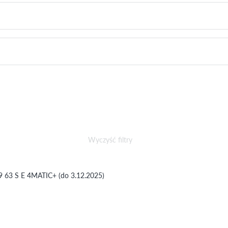
Wyczyść filtry
63 S E 4MATIC+ (do 3.12.2025)