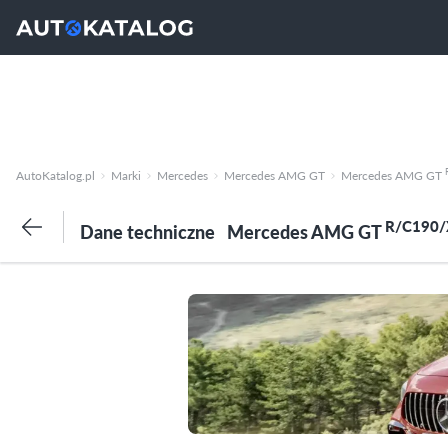
AutoKatalog.pl
Marki
Mercedes
Mercedes AMG GT
Mercedes AMG GT
R/C190/
Dane techniczne
Mercedes AMG GT