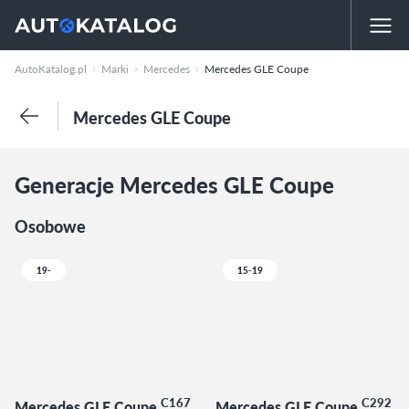
AutoKatalog.pl
Marki
Mercedes
Mercedes GLE Coupe
Mercedes GLE Coupe
Generacje Mercedes GLE Coupe
Osobowe
19-
15-19
C167
C292
Mercedes GLE Coupe
Mercedes GLE Coupe