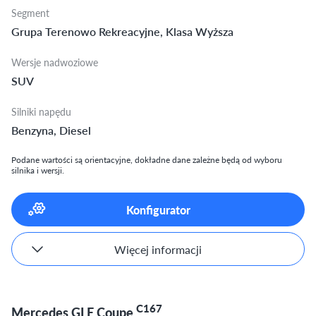
Segment
Grupa Terenowo Rekreacyjne, Klasa Wyższa
Wersje nadwoziowe
SUV
Silniki napędu
Benzyna, Diesel
Podane wartości są orientacyjne, dokładne dane zależne będą od wyboru
silnika i wersji.
Konfigurator
Więcej informacji
C167
Mercedes GLE Coupe