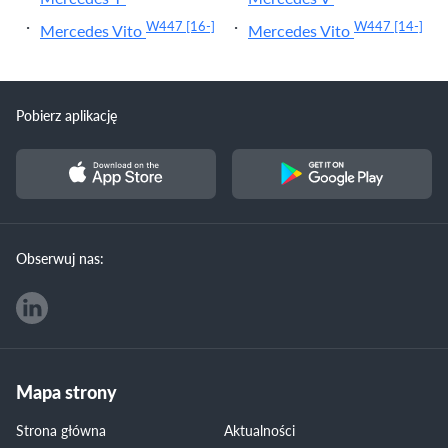
W447
[16-]
W447
[14-]
Mercedes Vito
Mercedes Vito
Pobierz aplikację
Obserwuj nas:
Mapa strony
Strona główna
Aktualności