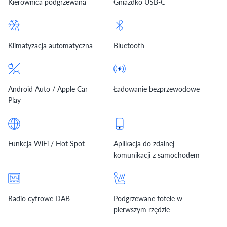
Kierownica podgrzewana
Gniazdko USB-C
Klimatyzacja automatyczna
Bluetooth
Android Auto / Apple Car
Ładowanie bezprzewodowe
Play
Funkcja WiFi / Hot Spot
Aplikacja do zdalnej
komunikacji z samochodem
Radio cyfrowe DAB
Podgrzewane fotele w
pierwszym rzędzie