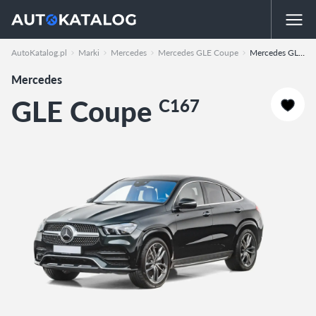
AutoKatalog.pl
Marki
Mercedes
Mercedes GLE Coupe
Mercedes GLE Coupe
Mercedes
GLE Coupe
C167