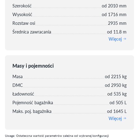
Szerokość
od 2010 mm
Wysokość
od 1716 mm
Rozstaw osi
2935 mm
Średnica zawracania
od 11.8 m
Więcej
Masy i pojemności
Masa
od 2215 kg
DMC
od 2950 kg
Ładowność
od 535 kg
Pojemność bagażnika
od 505 L
Maks. poj. bagażnika
od 1645 L
Więcej
Uwaga: Ostateczna wartość parametrów zależna od wybranej konfiguracji