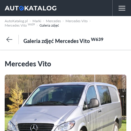
AutoKatalog.pl
Marki
Mercedes
Mercedes Vito
W639
Mercedes Vito
Galeria zdjęć
W639
Galeria zdjęć Mercedes Vito
Mercedes Vito