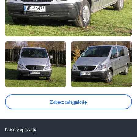
Zobacz całą galerię
Pobierz aplikację