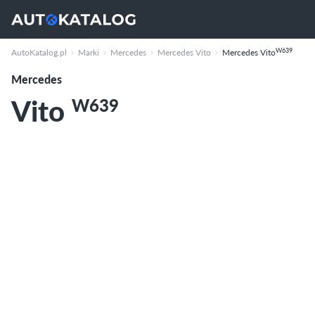
W639
AutoKatalog.pl
Marki
Mercedes
Mercedes Vito
Mercedes Vito
Mercedes
Vito
W639