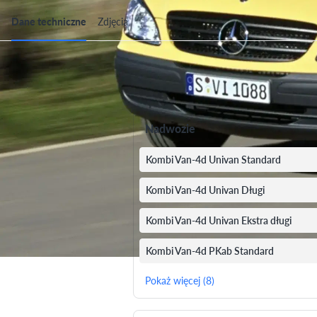
Dane techniczne
Zdjęcia
Dane techniczne
Nadwozie
Kombi Van-4d Univan Standard
Kombi Van-4d Univan Długi
Kombi Van-4d Univan Ekstra długi
Kombi Van-4d PKab Standard
Pokaż więcej (8)