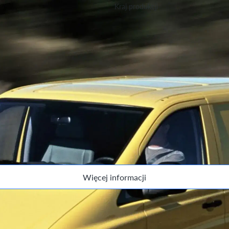
Kraj produkcji
Hiszpania
ersji.
Więcej informacji