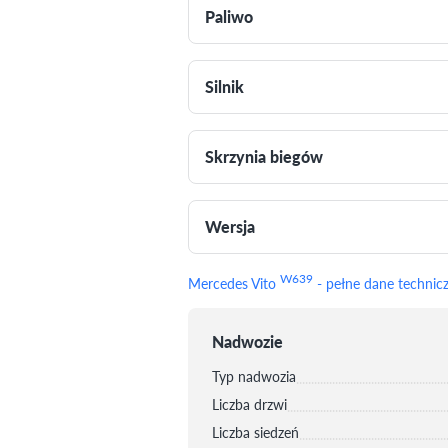
Paliwo
Silnik
Skrzynia biegów
Wersja
W639
Mercedes Vito
- pełne dane technic
Nadwozie
Typ nadwozia
Liczba drzwi
Liczba siedzeń