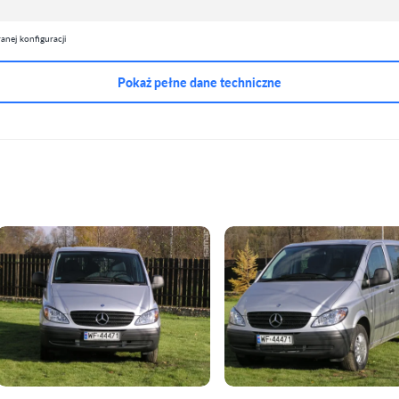
nej konfiguracji
Pokaż pełne dane techniczne