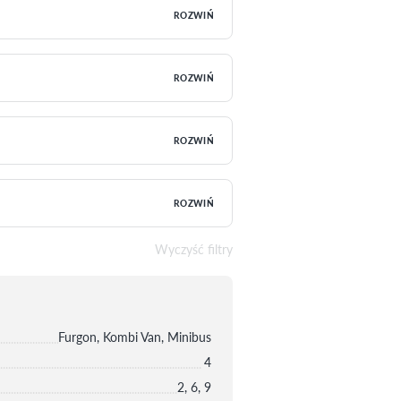
ROZWIŃ
ROZWIŃ
ROZWIŃ
ROZWIŃ
Wyczyść filtry
Furgon, Kombi Van, Minibus
4
2, 6, 9