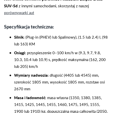
SUV-5d
z innymi samochodami, skorzystaj z naszej
porównywarki aut
Specyfikacja techniczna:
Silnik:
(Plug-in (PHEV) lub Spalinowy), (1.5 lub 2.4) l, (98
lub 163) KM
Osiągi:
przyspieszenie 0–100 km/h w (9.3, 9.7, 9.8,
10.3, 10.4 lub 10.9) s, prędkość maksymalna (162, 200
lub 205) km/h
Wymiary nadwozia:
długość (4405 lub 4545) mm,
szerokość 1805 mm, wysokość 1805 mm, rozstaw osi
2670 mm
Masa i ładowność:
masa własna (1350, 1380, 1385,
1415, 1425, 1445, 1455, 1460, 1475, 1495, 1555,
1900 lub 1910) kg, dopuszczalna masa całkowita (2050,