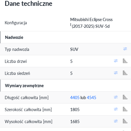
Dane techniczne
Mitsubishi Eclipse Cross
Konfiguracja
I
(2017-2025) SUV-5d
Nadwozie
Typ nadwozia
SUV
Liczba drzwi
5
Liczba siedzeń
5
Wymiary zewnętrzne
Długość całkowita [mm]
4405
lub
4545
Szerokość całkowita [mm]
1805
Wysokość całkowita [mm]
1685