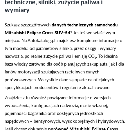
techniczne, silniki, zużycie paliwa i
wymiary
Szukasz szczegółowych
danych technicznych samochodu
Mitsubishi Eclipse Cross SUV-5d
? Jesteś we właściwym
miejscu. Na Autokatalog.pl znajdziesz kompletne informacje o
tym modelu: od parametrów silnika, przez osiągi i wymiary
nadwozia, po realne zużycie paliwa i emisję CO₂. To idealna
baza wiedzy zarówno dla osób planujących zakup auta, jak i dla
fanów motoryzacji szukających rzetelnych danych
porównawczych. Wszystkie dane są oparte na oficjalnych
specyfikacjach producentów i regularnie aktualizowane.
Znajdziesz tu również powiązane informacje o wersjach
wyposażenia, konfiguracjach nadwozia, masie własnej,
pojemności bagażnika oraz dostępnych jednostkach
napędowych – benzynowych, wysokoprężnych i hybrydowych.
Jeśli chcesz dokładnie
porównać Mitsubishi Eclipse Cross