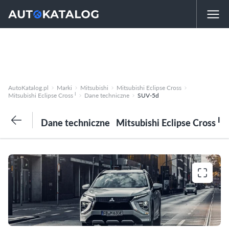
AutoKatalog.pl
Marki
Mitsubishi
Mitsubishi Eclipse Cross
I
Mitsubishi Eclipse Cross
Dane techniczne
SUV-5d
I
Dane techniczne
Mitsubishi Eclipse Cross