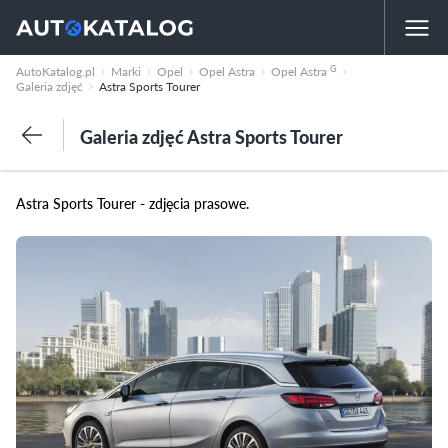
G
AutoKatalog.pl
Marki
Opel
Opel Astra
Opel Astra
Galeria zdjęć
Astra Sports Tourer
Galeria zdjęć Astra Sports Tourer
Astra Sports Tourer - zdjęcia prasowe.